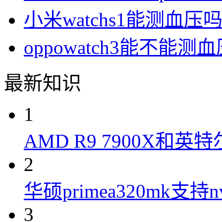
小米watchs1能测血压
oppowatch3能不能测
最新知识
1
AMD R9 7900X和英特
2
华硕primea320mk支持n
3