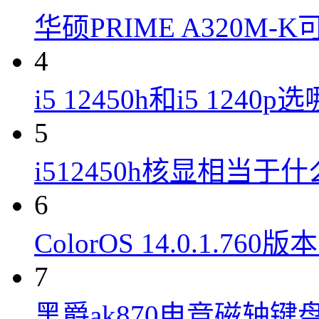
华硕PRIME A320M
4
i5 12450h和i5 1240
5
i512450h核显相当于
6
ColorOS 14.0.1.7
7
黑爵ak870电竞磁轴键