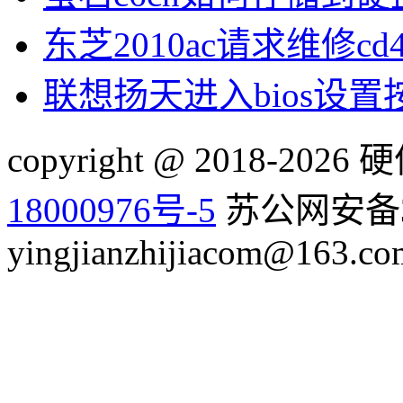
东芝2010ac请求维修cd
联想扬天进入bios设
copyright @ 2018-20
18000976号-5
苏公网安备32
yingjianzhijiacom@163.co