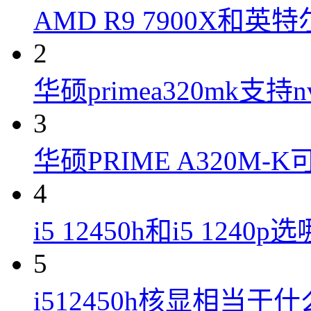
AMD R9 7900X和英特
2
华硕primea320mk支持n
3
华硕PRIME A320M
4
i5 12450h和i5 1240
5
i512450h核显相当于