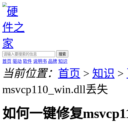
搜索
首页
驱动
软件
说明书
品牌
知识
当前位置：
首页
>
知识
>
msvcp110_win.dll丢失
如何一键修复msvcp110