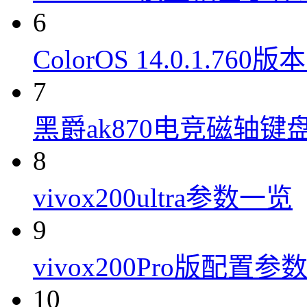
6
ColorOS 14.0.1.7
7
黑爵ak870电竞磁轴键
8
vivox200ultra参数一览
9
vivox200Pro版配置参
10