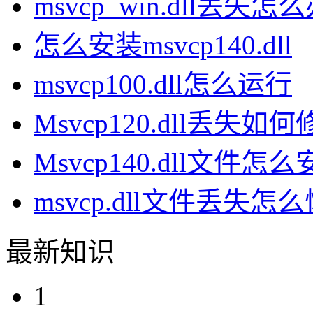
msvcp_win.dll丢失怎
怎么安装msvcp140.dll
msvcp100.dll怎么运行
Msvcp120.dll丢失如
Msvcp140.dll文件怎
msvcp.dll文件丢失怎
最新知识
1