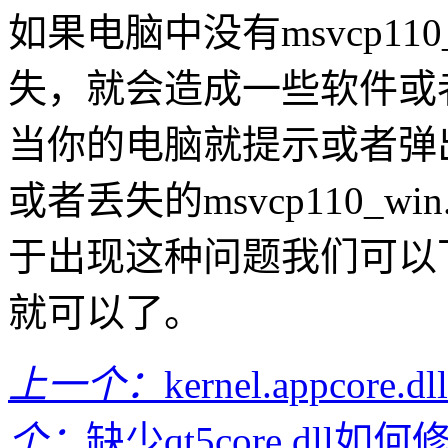
如果电脑中没有msvcp110
失，就会造成一些软件或
当你的电脑就提示或者弹出“无法
或者丢失的msvcp110_w
于出现这种问题我们可以
就可以了。
上一个：
kernel.appc
个：
缺少qt5core.dll如何