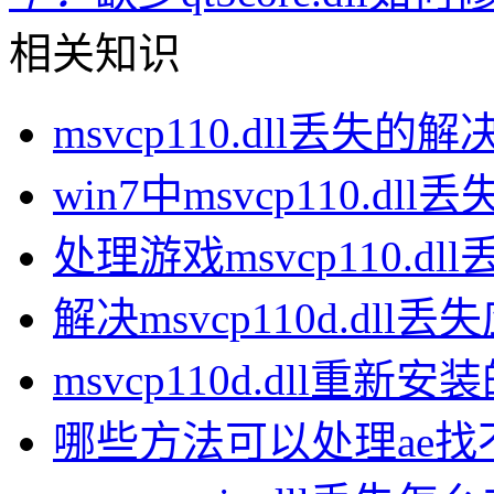
相关知识
msvcp110.dll丢失的
win7中msvcp110.dl
处理游戏msvcp110.d
解决msvcp110d.dll
msvcp110d.dll重新
哪些方法可以处理ae找不到