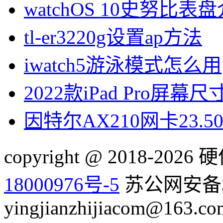
watchOS 10史努比表
tl-er3220g设置ap方法
iwatch5游泳模式怎么用
2022款iPad Pro屏幕
因特尔AX210网卡23.
copyright @ 2018-20
18000976号-5
苏公网安备32
yingjianzhijiacom@163.co