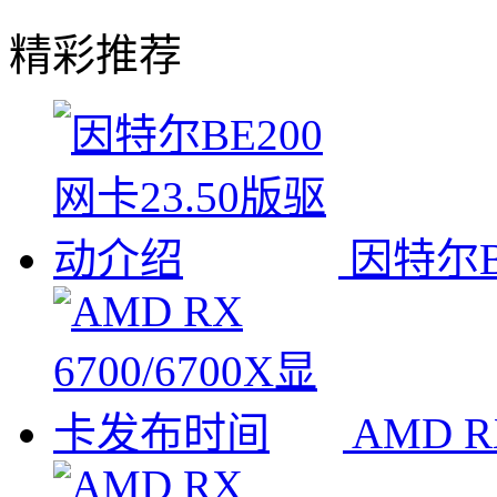
精彩推荐
因特尔B
AMD R