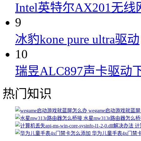
Intel英特尔AX201无
9
冰豹kone pure ultra驱动
10
瑞昱ALC897声卡驱动
热门知识
wegame启动游戏就蓝
水星mw313r路由器怎么
计算
华为儿童手表4x门禁