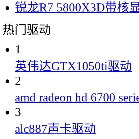
锐龙R7 5800X3D带核
热门驱动
1
英伟达GTX1050ti驱动
2
amd radeon hd 6700 s
3
alc887声卡驱动