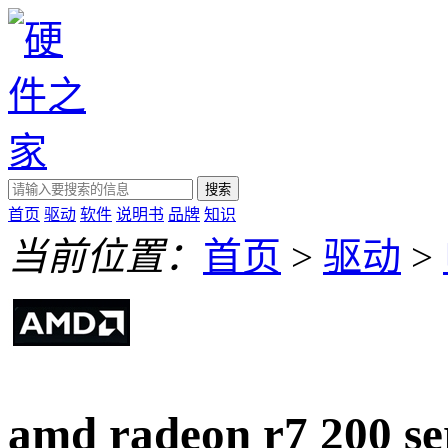
搜索
首页
驱动
软件
说明书
品牌
知识
当前位置：
首页
>
驱动
>
amd radeon r7 200