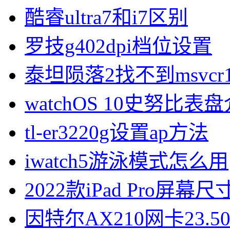
酷睿ultra7和i7区别
罗技g402dpi档位设置
泰坦陨落2找不到msvcr1
watchOS 10史努比表
tl-er3220g设置ap方法
iwatch5游泳模式怎么用
2022款iPad Pro屏幕
因特尔AX210网卡23.