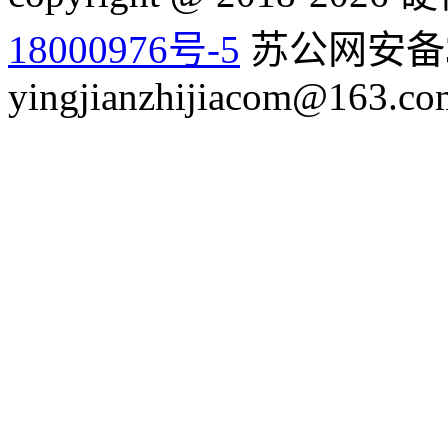
18000976号-5
苏公网安备32
yingjianzhijiacom@163.co