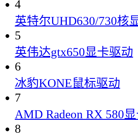
4
英特尔UHD630/730
5
英伟达gtx650显卡驱动
6
冰豹KONE鼠标驱动
7
AMD Radeon RX 58
8