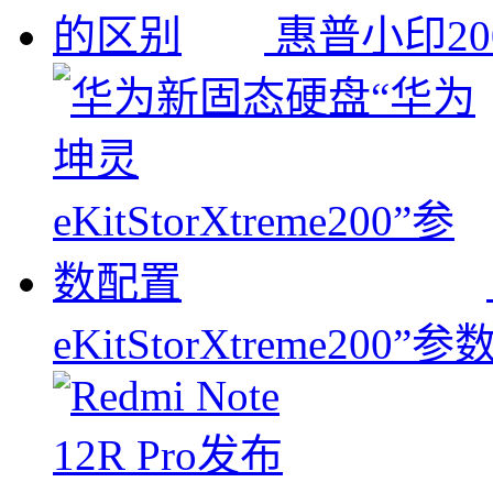
惠普小印20
eKitStorXtreme200”