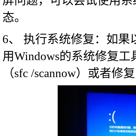
屏问题，可以尝试使用系
态。
6、 执行系统修复：如
用Windows的系统修
（sfc /scannow）或者修复