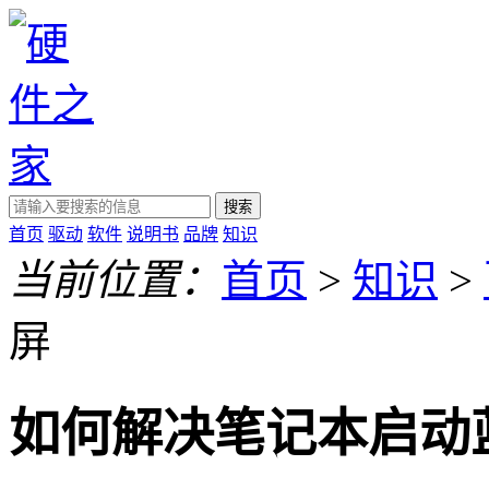
搜索
首页
驱动
软件
说明书
品牌
知识
当前位置：
首页
>
知识
>
屏
如何解决笔记本启动