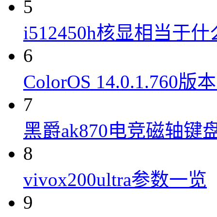
5
i512450h核显相当于
6
ColorOS 14.0.1.7
7
黑爵ak870电竞磁轴键
8
vivox200ultra参数一览
9