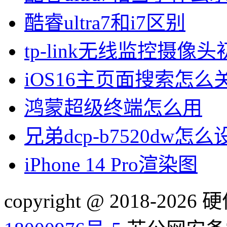
酷睿ultra7和i7区别
tp-link无线监控摄像
iOS16主页面搜索怎么
鸿蒙超级终端怎么用
兄弟dcp-b7520dw怎
iPhone 14 Pro渲染图
copyright @ 2018-20