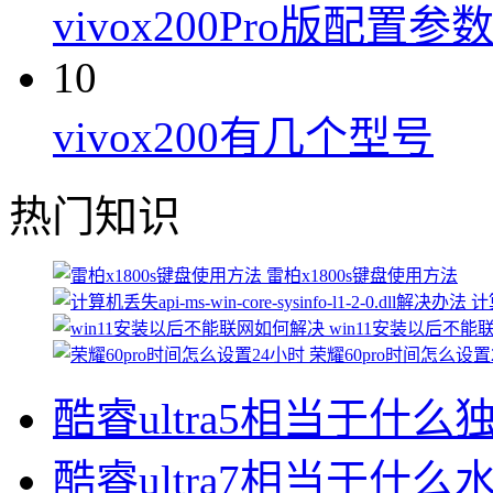
vivox200Pro版配置参
10
vivox200有几个型号
热门知识
雷柏x1800s键盘使用方法
计算
win11安装以后不
荣耀60pro时间怎么设置
酷睿ultra5相当于什么
酷睿ultra7相当于什么