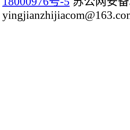
18000976号-5
苏公网安备32
yingjianzhijiacom@163.co