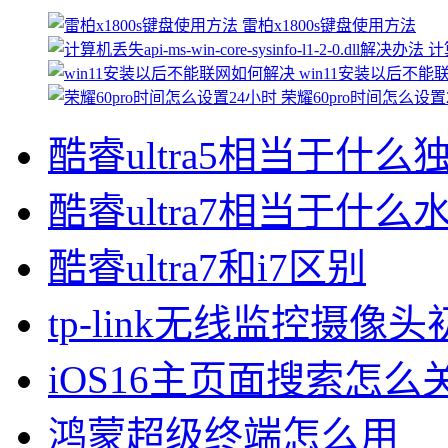
雷柏x1800s键盘使用方法
计算
win11安装以后不
荣耀60pro时间怎么设置
酷睿ultra5相当于什么
酷睿ultra7相当于什么
酷睿ultra7和i7区别
tp-link无线监控摄像
iOS16主页面搜索怎么
鸿蒙超级终端怎么用