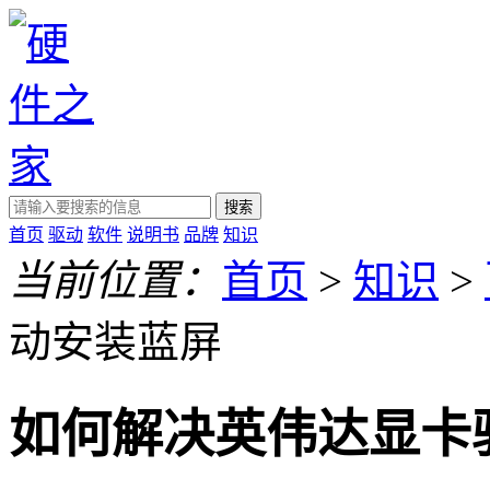
搜索
首页
驱动
软件
说明书
品牌
知识
当前位置：
首页
>
知识
>
动安装蓝屏
如何解决英伟达显卡