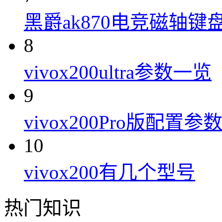
黑爵ak870电竞磁轴键
8
vivox200ultra参数一览
9
vivox200Pro版配置参
10
vivox200有几个型号
热门知识