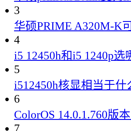
3
华硕PRIME A320M
4
i5 12450h和i5 1240
5
i512450h核显相当于
6
ColorOS 14.0.1.7
7