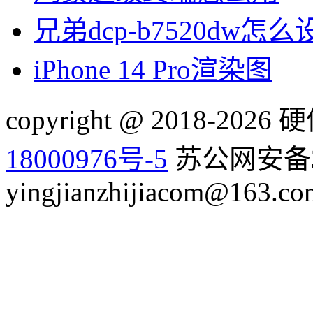
兄弟dcp-b7520dw怎
iPhone 14 Pro渲染图
copyright @ 2018-20
18000976号-5
苏公网安备32
yingjianzhijiacom@163.co