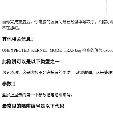
当你完成重启后，你电脑的蓝屏问题已经基本解决了。相信小
不在抓狂。
其他相关信息：
UNEXPECTED_KERNEL_MODE_TRAP bug 检查的值为 0
此陷阱可以是以下类型之一
绑定陷阱
，这是内核不允许捕获的陷阱。
双重故障
，这是处理
参数 1
蓝屏上显示的第一个参数指定陷阱编号。
最常见的陷阱编号是以下代码