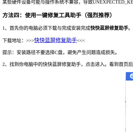
某些硬件设备可能与操作系统不兼容，导致UNEXPECTED_
方法四：使用一键修复工具助手（强烈推荐）
1、首先你的电脑必须下载与完成安装完成
快快蓝屏修复助手
。
快快蓝屏修复助手
下载地址：>>>
<<<
提示：安装路径不要选择C盘，避免产生问题造成损失。
2、找到你电脑中的快快蓝屏修复助手，点击进入。看到首页