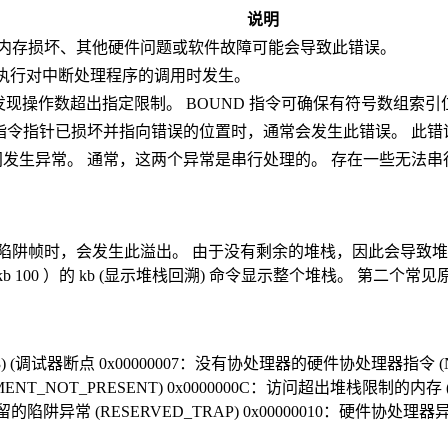
说明
。 内存损坏、其他硬件问题或软件故障可能会导致此错误。
理器执行对中断处理程序的调用时发生。
时发现操作数超出指定限制。 BOUND 指令可确保有符号数组索
指令指针已损坏并指向错误的位置时，通常会发生此错误。 此
发生异常。 通常，这两个异常是串行处理的。 存在一些无法
陷阱帧时，会发生此溢出。 由于没有剩余的堆栈，因此会导致堆
b 100 ）的 kb (显示堆栈回溯) 命令显示整个堆栈。 第二个
INT3) (调试器断点 0x00000007：没有协处理器的硬件协处理器指令 (
GMENT_NOT_PRESENT) 0x0000000C：访问超出堆栈限制的内
的陷阱异常 (RESERVED_TRAP) 0x00000010：硬件协处理器异常