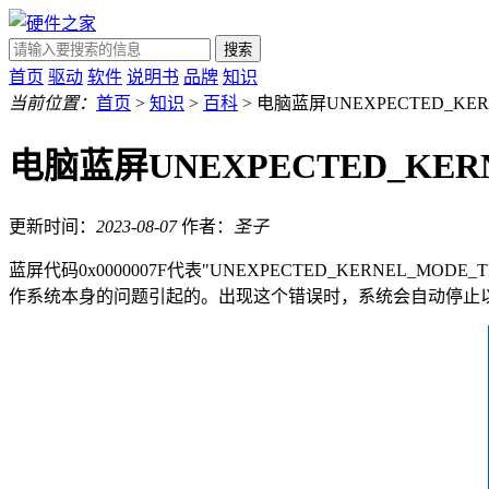
搜索
首页
驱动
软件
说明书
品牌
知识
当前位置：
首页
>
知识
>
百科
> 电脑蓝屏UNEXPECTED_KE
电脑蓝屏UNEXPECTED_KER
更新时间：
2023-08-07
作者：
圣子
蓝屏代码0x0000007F代表"UNEXPECTED_KERN
作系统本身的问题引起的。出现这个错误时，系统会自动停止