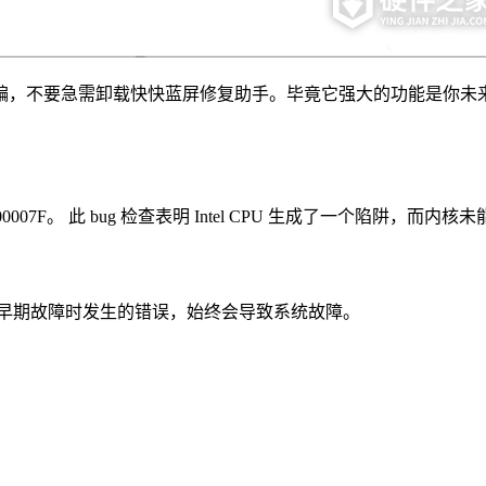
编，不要急需卸载快快蓝屏修复助手。毕竟它强大的功能是你未
x0000007F。 此 bug 检查表明 Intel CPU 生成了一个陷阱，而
早期故障时发生的错误，始终会导致系统故障。