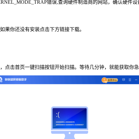
KERNEL_MODE_TRAP错误,查询硬件制造商的网站，确认
如果你还没有安装点击下方链接下载。
后，点击首页一键扫描按钮开始扫描。等待几分钟，就能获取你