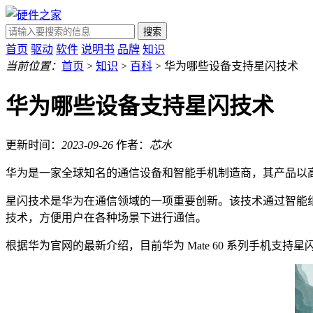
搜索
首页
驱动
软件
说明书
品牌
知识
当前位置：
首页
>
知识
>
百科
> 华为哪些设备支持星闪技术
华为哪些设备支持星闪技术
更新时间：
2023-09-26
作者：
芯水
华为是一家全球知名的通信设备和智能手机制造商，其产品以
星闪技术是华为在通信领域的一项重要创新。该技术通过智能
技术，方便用户在各种场景下进行通信。
根据华为官网的最新介绍，目前华为 Mate 60 系列手机支持星