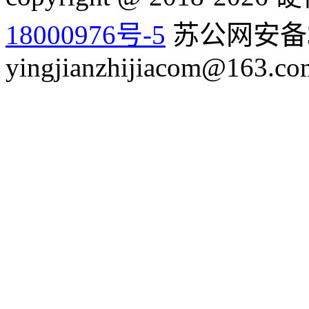
18000976号-5
苏公网安备32
yingjianzhijiacom@163.co