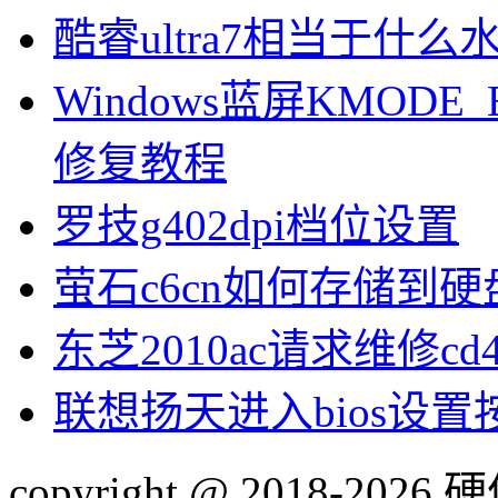
酷睿ultra7相当于什么
Windows蓝屏KMODE_
修复教程
罗技g402dpi档位设置
萤石c6cn如何存储到硬
东芝2010ac请求维修cd
联想扬天进入bios设
copyright @ 2018-20