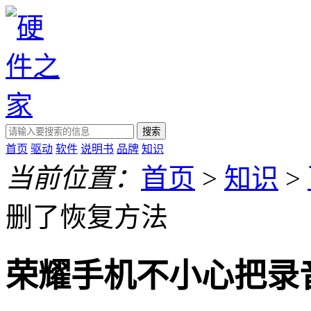
搜索
首页
驱动
软件
说明书
品牌
知识
当前位置：
首页
>
知识
>
删了恢复方法
荣耀手机不小心把录