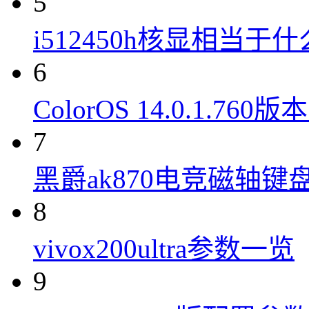
5
i512450h核显相当于
6
ColorOS 14.0.1.7
7
黑爵ak870电竞磁轴键
8
vivox200ultra参数一览
9