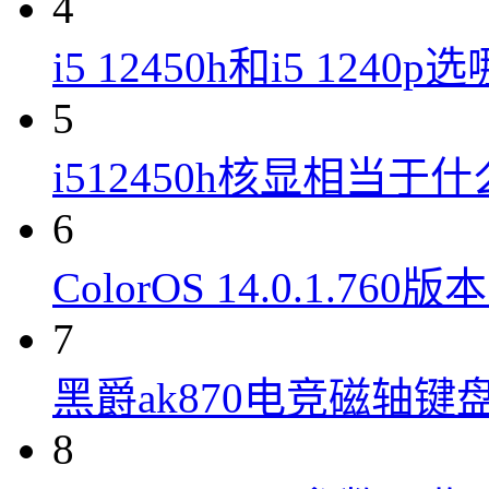
4
i5 12450h和i5 1240
5
i512450h核显相当于
6
ColorOS 14.0.1.7
7
黑爵ak870电竞磁轴键
8