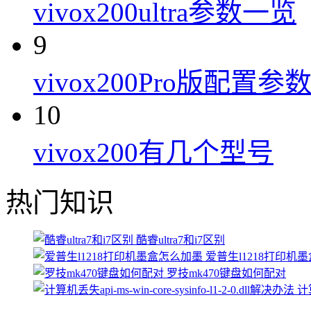
vivox200ultra参数一览
9
vivox200Pro版配置参
10
vivox200有几个型号
热门知识
酷睿ultra7和i7区别
爱普生l1218打印机
罗技mk470键盘如何配对
计算