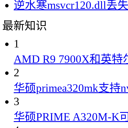
逆水寒msvcr120.dll
最新知识
1
AMD R9 7900X和英特
2
华硕primea320mk支持n
3
华硕PRIME A320M