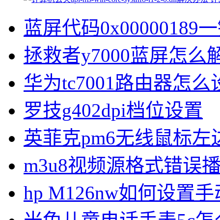
蓝屏代码0x00000189
拯救者y7000蓝屏怎么
华为tc7001路由器怎么
罗技g402dpi档位设置
英菲克pm6无线鼠标左
m3u8视频源格式错误
hp M126nw如何设置手