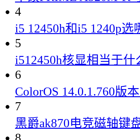
4
i5 12450h和i5 1240
5
i512450h核显相当于
6
ColorOS 14.0.1.7
7
黑爵ak870电竞磁轴键
8