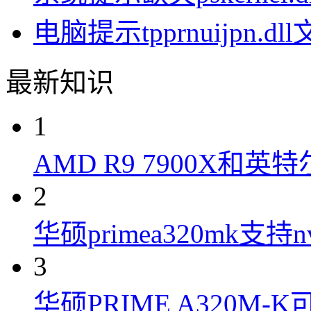
电脑提示tpprnuijpn
最新知识
1
AMD R9 7900X和英特
2
华硕primea320mk支持n
3
华硕PRIME A320M