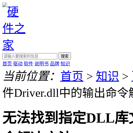
搜索
首页
驱动
软件
说明书
品牌
知识
当前位置：
首页
>
知识
>
件Driver.dll中的输出
无法找到指定DLL库文件