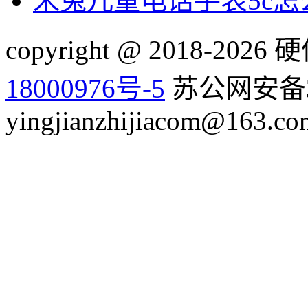
米兔儿童电话手表5c
copyright @ 2018-20
18000976号-5
苏公网安备32
yingjianzhijiacom@163.co