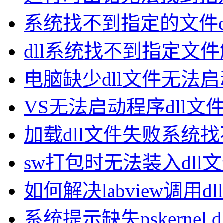
系统找不到指定的文件d
dll系统找不到指定文
电脑缺少dll文件无法
VS无法启动程序dll文
加载dll文件失败系统
sw打包时无法装入dll
如何解决labview调用
系统提示缺失pskernel