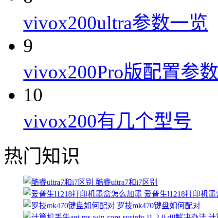
vivox200ultra参数一览
9
vivox200Pro版配置参
10
vivox200有几个型号
热门知识
酷睿ultra7和i7区别
爱普生l1218打印机
罗技mk470键盘如何配对
计算