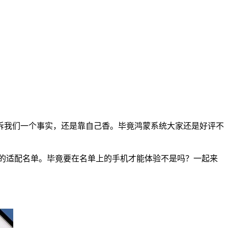
诉我们一个事实，还是靠自己香。毕竟鸿蒙系统大家还是好评不
待的适配名单。毕竟要在名单上的手机才能体验不是吗？一起来