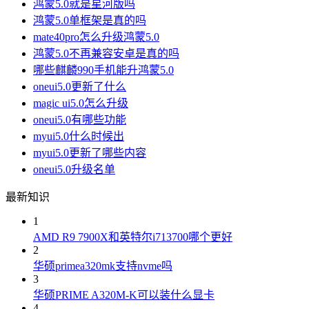
鸿蒙5.0就是星河版吗
鸿蒙5.0单框架是真的吗
mate40pro怎么升级鸿蒙5.0
鸿蒙5.0不再兼容安卓是真的吗
哪些麒麟990手机能升鸿蒙5.0
oneui5.0更新了什么
magic ui5.0怎么升级
oneui5.0有哪些功能
myui5.0什么时候出
myui5.0更新了哪些内容
oneui5.0升级名单
最新知识
1
AMD R9 7900X和英特尔i713700哪个更好
2
华硕primea320mk支持nvme吗
3
华硕PRIME A320M-K可以装什么显卡
4