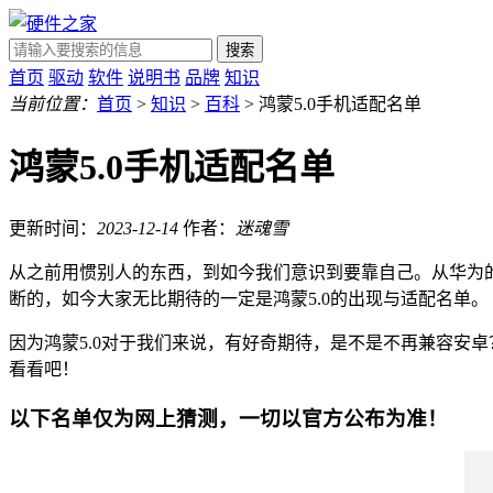
搜索
首页
驱动
软件
说明书
品牌
知识
当前位置：
首页
>
知识
>
百科
> 鸿蒙5.0手机适配名单
鸿蒙5.0手机适配名单
更新时间：
2023-12-14
作者：
迷魂雪
从之前用惯别人的东西，到如今我们意识到要靠自己。从华为
断的，如今大家无比期待的一定是鸿蒙5.0的出现与适配名单。
因为鸿蒙5.0对于我们来说，有好奇期待，是不是不再兼容安
看看吧！
以下名单仅为网上猜测，一切以官方公布为准！