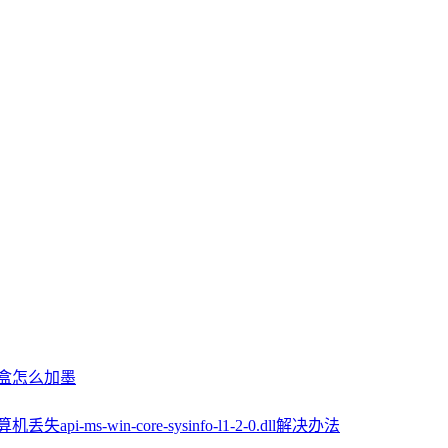
墨盒怎么加墨
机丢失api-ms-win-core-sysinfo-l1-2-0.dll解决办法