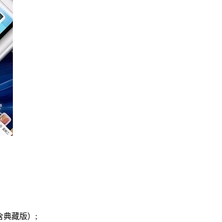
计（含典藏版）;