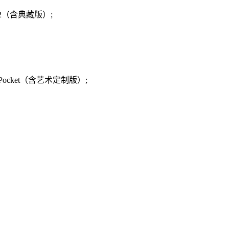
s 2（含典藏版）;
Pocket（含艺术定制版）;