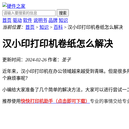
搜索
首页
驱动
软件
说明书
品牌
知识
当前位置：
首页
>
知识
>
百科
> 汉小印打印机卷纸怎么解决
汉小印打印机卷纸怎么解决
更新时间：
2024-02-26
作者：
圣子
近年来，汉小印打印机在办公领域越来越受到青睐。但是很多
个麻烦事呢？
小编给大家准备了几个简单的解决方法，大家可以进行尝试一
推荐使用
快快打印机助手（点击即可下载
）
专业的事情交给专