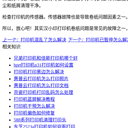
尘和纸屑清理干净。
检查打印机的传感器。传感器故障也是导致卷纸问题因素之一
所以，放心吧！其实汉小印打印机卷纸问题是常见的故障之一
上一个：
打印机混乱了怎么解决
下一个：
打印机已暂停怎么解
相关知识
兄弟打印机和佳能打印机哪个好
hprt打印机n31打印机如何设置
打印机打印黑边怎么解决
惠普云打印机怎么打印照片
惠普云打印机怎么打印文档
京瓷打印机打印乱码怎么处理
打印机蓝屏解决教程
打印机干预怎么解决
打印机偏色如何修复
588系列打印机清理打印头
东芝2523a打印机如何双面打印