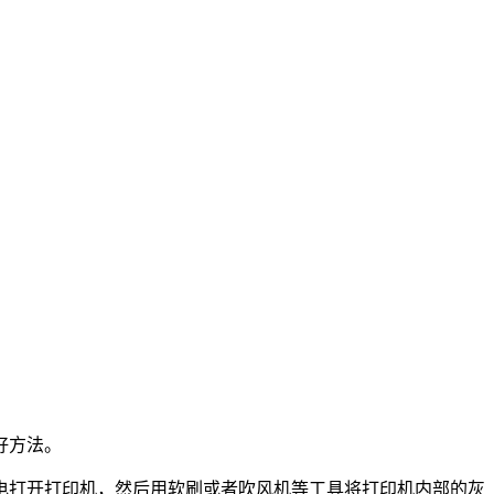
好方法。
电打开打印机，然后用软刷或者吹风机等工具将打印机内部的灰