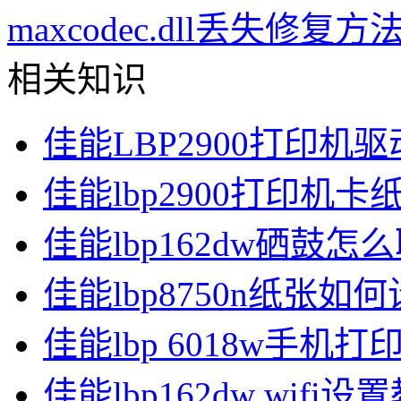
maxcodec.dll丢失修复
相关知识
佳能LBP2900打印机
佳能lbp2900打印机
佳能lbp162dw硒鼓怎
佳能lbp8750n纸张如
佳能lbp 6018w手机打
佳能lbp162dw wifi设