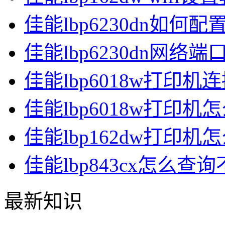
佳能lbp6230dn如何配置
佳能lbp6230dn网络
佳能lbp6018w打印机连接
佳能lbp6018w打印
佳能lbp162dw打印
佳能lbp843cx怎么查
最新知识