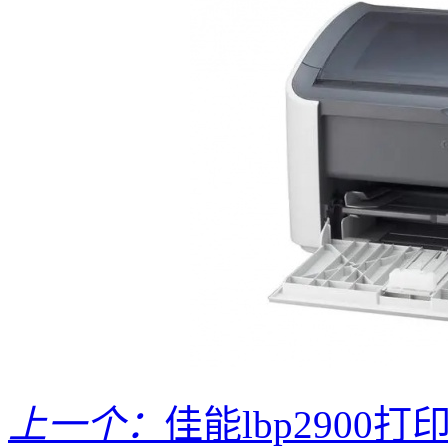
上一个：
佳能lbp2900