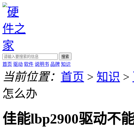
搜索
首页
驱动
软件
说明书
品牌
知识
当前位置：
首页
>
知识
>
怎么办
佳能lbp2900驱动