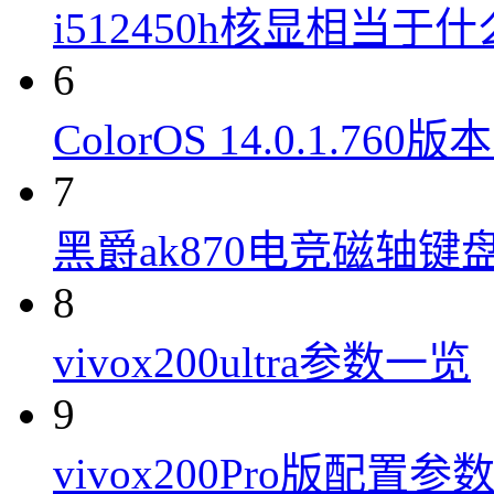
i512450h核显相当于
6
ColorOS 14.0.1.7
7
黑爵ak870电竞磁轴键
8
vivox200ultra参数一览
9
vivox200Pro版配置参