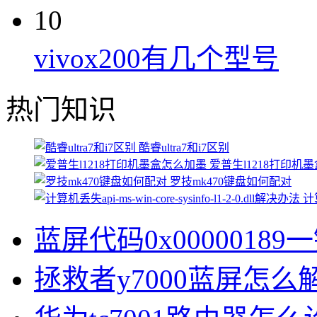
10
vivox200有几个型号
热门知识
酷睿ultra7和i7区别
爱普生l1218打印机
罗技mk470键盘如何配对
计算
蓝屏代码0x00000189
拯救者y7000蓝屏怎么