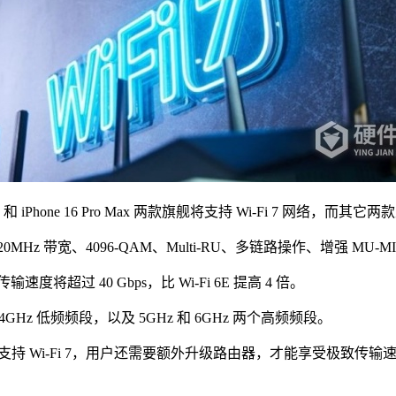
o 和 iPhone 16 Pro Max 两款旗舰将支持 Wi-Fi 7 网络，而其它两款
了 320MHz 带宽、4096-QAM、Multi-RU、多链路操作、增强 MU
超过 40 Gbps，比 Wi-Fi 6E 提高 4 倍。
2.4GHz 低频频段，以及 5GHz 和 6GHz 两个高频频段。
 Max 上升级支持 Wi-Fi 7，用户还需要额外升级路由器，才能享受极致传输
？