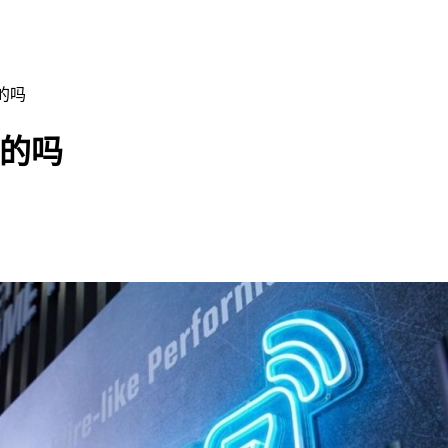
真的吗
7真的吗