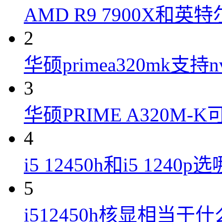
AMD R9 7900X和英特
2
华硕primea320mk支持n
3
华硕PRIME A320M
4
i5 12450h和i5 1240
5
i512450h核显相当于