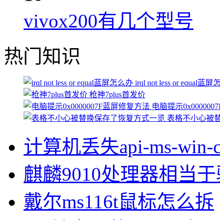
vivox200有几个型号
热门知识
irql not less or equal
枪神7plus首发价
电脑提示0x00000
表格不小心被
计算机丢失api-ms-win-cor
麒麟9010处理器相当
戴尔ms116t鼠标怎么拆