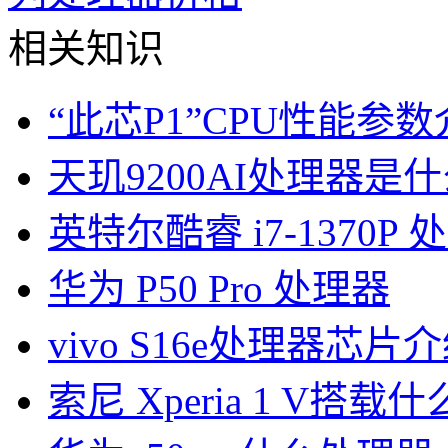
相关知识
“此芯P1”CPU性能参
天玑9200AI处理器是
英特尔酷睿 i7-1370P
华为 P50 Pro 处理器
vivo S16e处理器芯片
索尼 Xperia 1 V搭