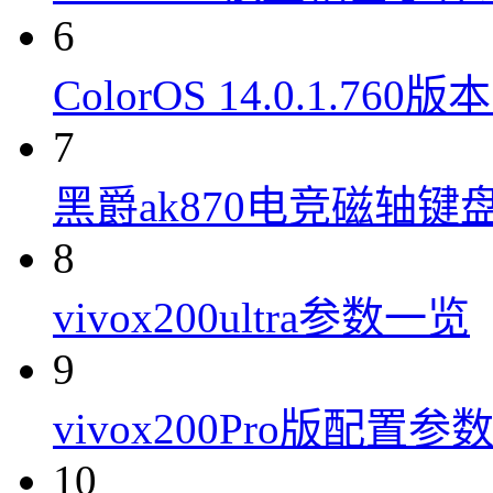
6
ColorOS 14.0.1.7
7
黑爵ak870电竞磁轴键
8
vivox200ultra参数一览
9
vivox200Pro版配置参
10