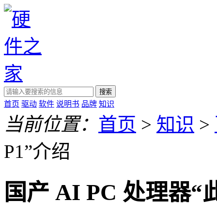
搜索
首页
驱动
软件
说明书
品牌
知识
当前位置：
首页
>
知识
>
P1”介绍
国产 AI PC 处理器“