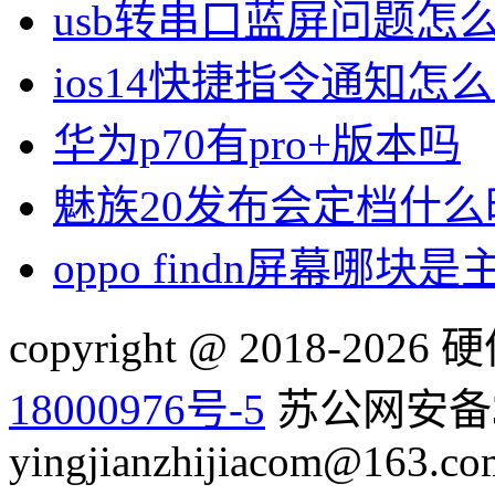
usb转串口蓝屏问题怎
ios14快捷指令通知怎
华为p70有pro+版本吗
魅族20发布会定档什么
oppo findn屏幕哪块是
copyright @ 2018-20
18000976号-5
苏公网安备32
yingjianzhijiacom@163.co