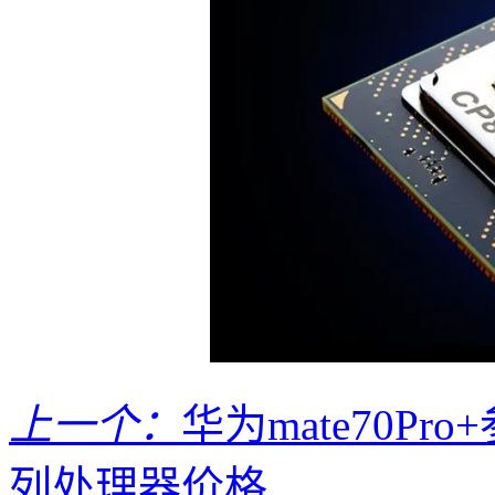
上一个：
华为mate70Pr
列处理器价格