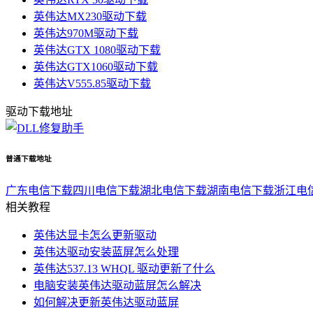
英伟达MX230驱动下载
英伟达970M驱动下载
英伟达GTX 1080驱动下载
英伟达GTX1060驱动下载
英伟达V555.85驱动下载
驱动下载地址
普通下载地址
广东电信下载
四川电信下载
湖北电信下载
湖南电信下载
浙江电
相关教程
英伟达显卡怎么更新驱动
英伟达驱动安装蓝屏怎么处理
英伟达537.13 WHQL 驱动更新了什么
电脑安装英伟达驱动蓝屏怎么解决
如何解决更新英伟达驱动蓝屏