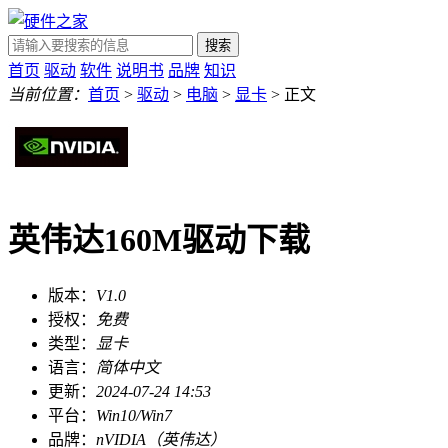
搜索
首页
驱动
软件
说明书
品牌
知识
当前位置：
首页
>
驱动
>
电脑
>
显卡
> 正文
英伟达160M驱动下载
版本：
V1.0
授权：
免费
类型：
显卡
语言：
简体中文
更新：
2024-07-24 14:53
平台：
Win10/Win7
品牌：
nVIDIA（英伟达）