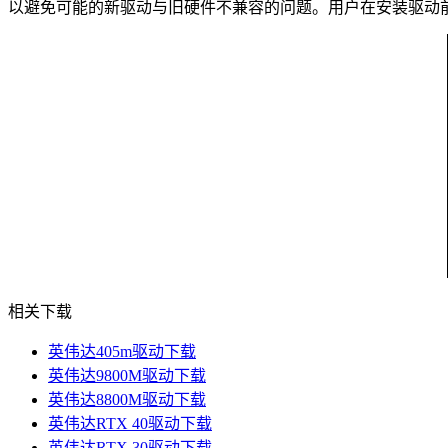
以避免可能的新驱动与旧硬件不兼容的问题。用户在安装驱动
相关下载
英伟达405m驱动下载
英伟达9800M驱动下载
英伟达8800M驱动下载
英伟达RTX 40驱动下载
英伟达RTX 30驱动下载