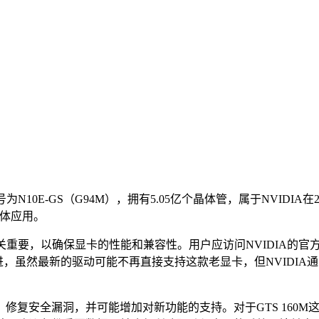
核心代号为N10E-GS（G94M），拥有5.05亿个晶体管，属于NVID
媒体应用。
0M驱动至关重要，以确保显卡的性能和兼容性。用户应访问NVIDIA的官
进，虽然最新的驱动可能不再直接支持这款老显卡，但NVIDI
修复安全漏洞，并可能增加对新功能的支持。对于GTS 160