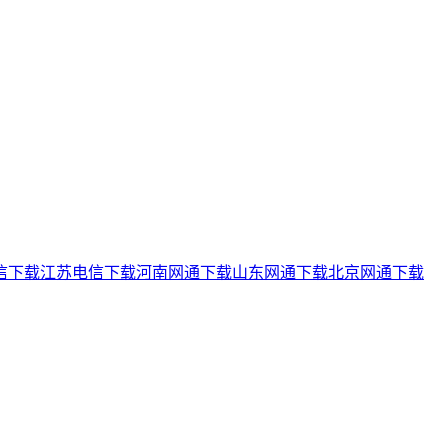
信下载
江苏电信下载
河南网通下载
山东网通下载
北京网通下载