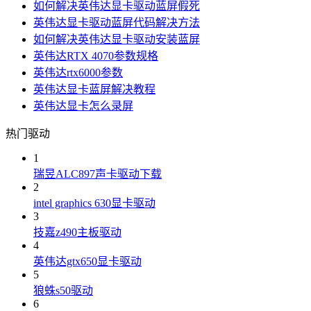
如何解决英伟达显卡驱动蓝屏假死
英伟达显卡驱动蓝屏代码解决方法
如何解决英伟达显卡驱动安装蓝屏
英伟达RTX 4070参数规格
英伟达rtx6000参数
英伟达显卡蓝屏解决教程
英伟达显卡怎么录屏
热门驱动
1
瑞昱ALC897声卡驱动下载
2
intel graphics 630显卡驱动
3
技嘉z490主板驱动
4
英伟达gtx650显卡驱动
5
狼蛛s50驱动
6