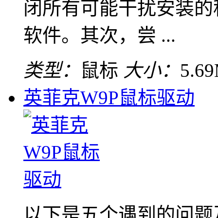
闭所有可能干扰安装的
软件。其次，尝 ...
类型：
鼠标
大小：
5.6
英菲克W9P鼠标驱动
以下是五个遇到的问题