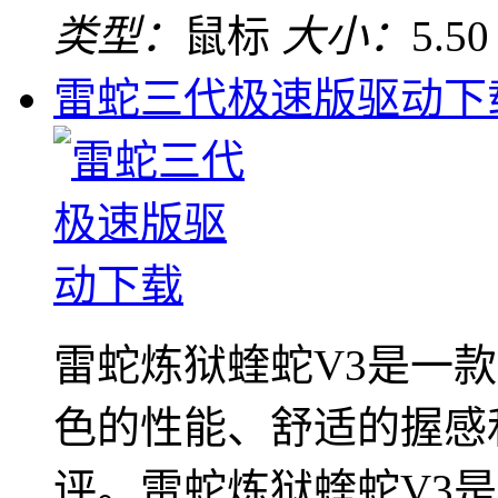
类型：
鼠标
大小：
5.5
雷蛇三代极速版驱动下
雷蛇炼狱蝰蛇V3是一
色的性能、舒适的握感
评。雷蛇炼狱蝰蛇V3