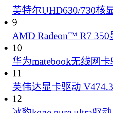
英特尔UHD630/730
9
AMD Radeon™ R7 3
10
华为matebook无线网
11
英伟达显卡驱动 V474.30
12
冰豹kone pure ultra驱动