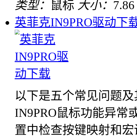
类型：
鼠标
大小：
7.8
英菲克IN9PRO驱动下
以下是五个常见问题及
IN9PRO鼠标功能异
置中检查按键映射和宏