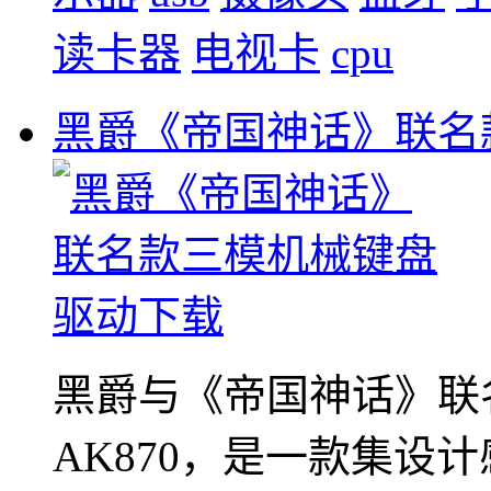
读卡器
电视卡
cpu
黑爵《帝国神话》联名
黑爵与《帝国神话》联
AK870，是一款集设