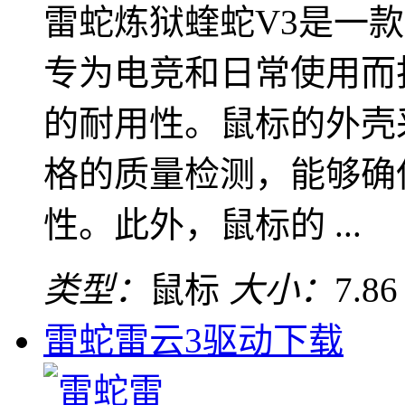
雷蛇炼狱蝰蛇V3是一
专为电竞和日常使用而
的耐用性。鼠标的外壳
格的质量检测，能够确
性。此外，鼠标的 ...
类型：
鼠标
大小：
7.8
雷蛇雷云3驱动下载