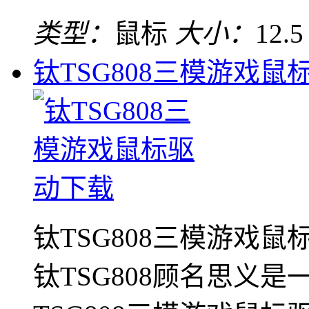
类型：
鼠标
大小：
12.
钛TSG808三模游戏鼠
钛TSG808三模游戏鼠
钛TSG808顾名思义