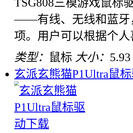
TSG808三模游戏鼠
——有线、无线和蓝牙
项。用户可以根据个人喜 
类型：
鼠标
大小：
5.9
玄派玄熊猫P1Ultra鼠