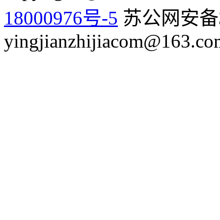
18000976号-5
苏公网安备32
yingjianzhijiacom@163.co