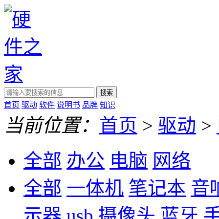
搜索
首页
驱动
软件
说明书
品牌
知识
当前位置：
首页
>
驱动
>
全部
办公
电脑
网络
全部
一体机
笔记本
音
示器
usb
摄像头
蓝牙