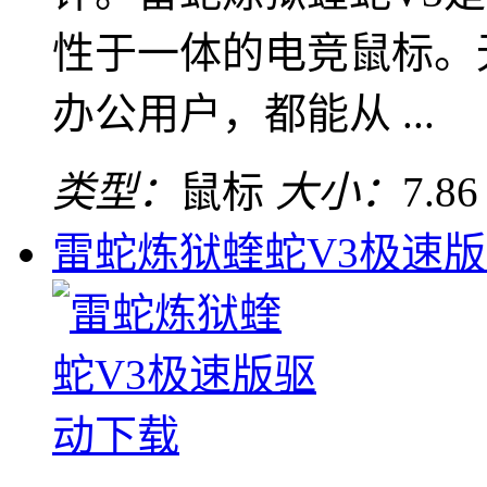
性于一体的电竞鼠标。
办公用户，都能从 ...
类型：
鼠标
大小：
7.8
雷蛇炼狱蝰蛇V3极速