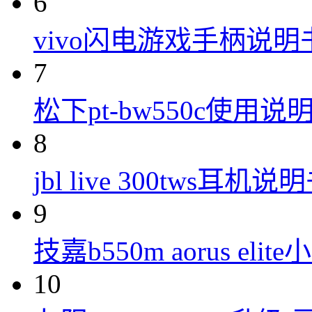
6
vivo闪电游戏手柄说明
7
松下pt-bw550c使用说
8
jbl live 300tws耳机说
9
技嘉b550m aorus eli
10