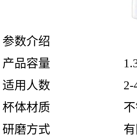
参数介绍
产品容量 1.3
适用人数 2-4
杯体材质 不
研磨方式 有网