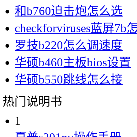
和b760迫击炮怎么选
checkforviruses蓝屏
罗技b220怎么调速度
华硕b460主板bios设置
华硕b550跳线怎么接
热门说明书
1