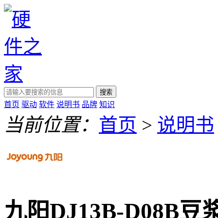
搜索
首页
驱动
软件
说明书
品牌
知识
当前位置：
首页
>
说明书
九阳DJ13B-D08B