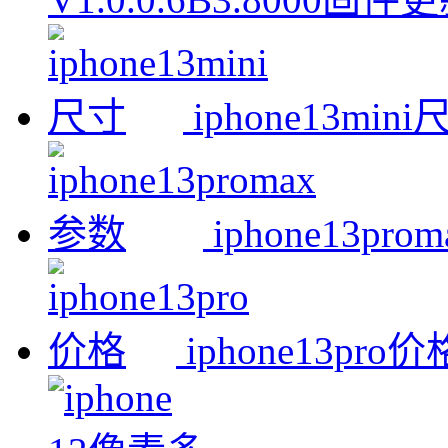
iphone13min
iphone13pr
iphone13pro价