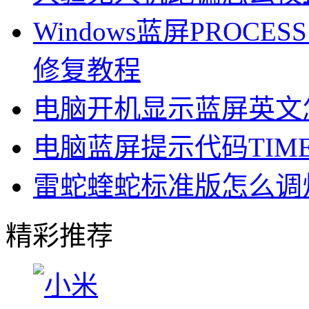
Windows蓝屏PROCESS1
修复教程
电脑开机显示蓝屏英文
电脑蓝屏提示代码TIMER
雷蛇蝰蛇标准版怎么调
精彩推荐