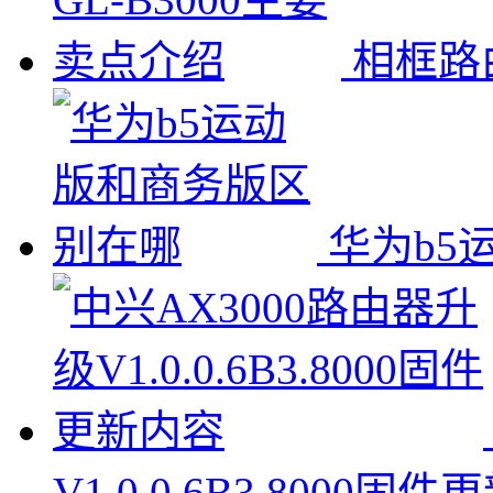
相框路由
华为b5
V1.0.0.6B3.8000固