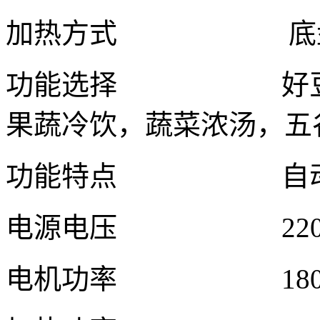
加热方式 底盘
功能选择 好豆浆
果蔬冷饮，蔬菜浓汤，五
功能特点 自动清
电源电压 220V/
电机功率 180