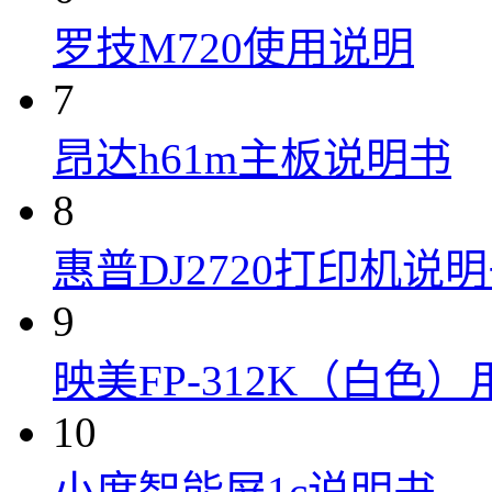
罗技M720使用说明
7
昂达h61m主板说明书
8
惠普DJ2720打印机说
9
映美FP-312K（白色
10
小度智能屏1c说明书