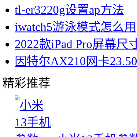
tl-er3220g设置ap方法
iwatch5游泳模式怎么用
2022款iPad Pro屏幕
因特尔AX210网卡23.
精彩推荐