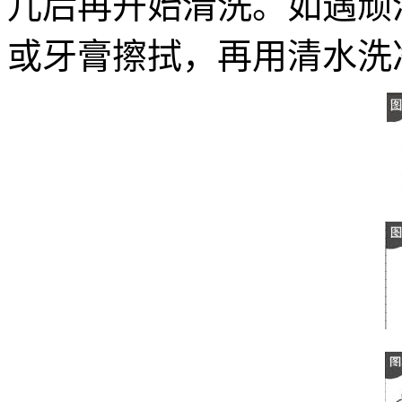
儿后再开始清洗。如遇顽
或牙膏擦拭，再用清水洗