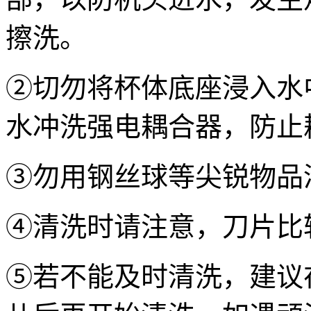
擦洗。
②切勿将杯体底座浸入水
水冲洗强电耦合器，防止
③勿用钢丝球等尖锐物品
④清洗时请注意，刀片比
⑤若不能及时清洗，建议