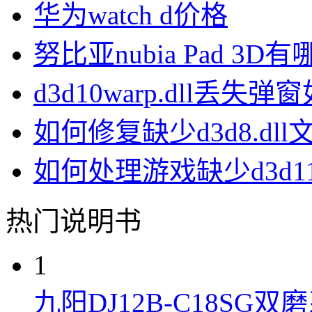
华为watch d价格
努比亚nubia Pad 3D
d3d10warp.dll丢失
如何修复缺少d3d8.dl
如何处理游戏缺少d3d11.
热门说明书
1
九阳DJ12B-C18S