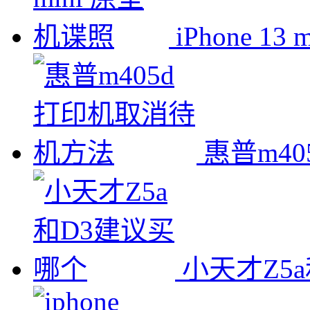
iPhone 1
惠普m4
小天才Z5