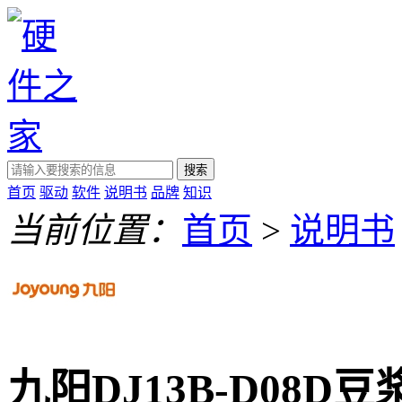
搜索
首页
驱动
软件
说明书
品牌
知识
当前位置：
首页
>
说明书
九阳DJ13B-D08D