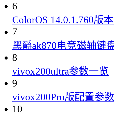
6
ColorOS 14.0.1.7
7
黑爵ak870电竞磁轴键
8
vivox200ultra参数一览
9
vivox200Pro版配置参
10