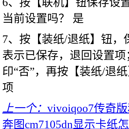
6、按【联机】钮保存设
当前设置吗？ 是
7、按【装纸/退纸】钮
表示已保存，退回设置项
印“否”，再按【装纸/退
项
上一个：
vivoiqoo7
奔图cm7105dn显示卡纸