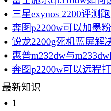
三星exynos 2200评
奔图p2200w可以加墨
锐龙2200g死机蓝屏解
惠普m232dw与m233d
奔图p2200w可以远程
最新知识
1