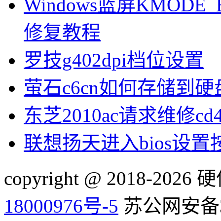
Windows蓝屏KMODE_
修复教程
罗技g402dpi档位设置
萤石c6cn如何存储到硬
东芝2010ac请求维修cd
联想扬天进入bios设
copyright @ 2018-20
18000976号-5
苏公网安备32