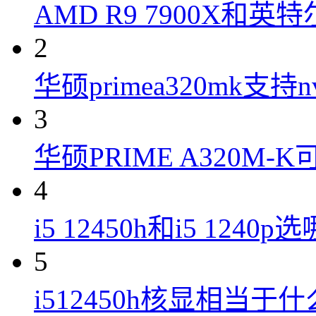
AMD R9 7900X和英特
2
华硕primea320mk支持n
3
华硕PRIME A320M
4
i5 12450h和i5 1240
5
i512450h核显相当于