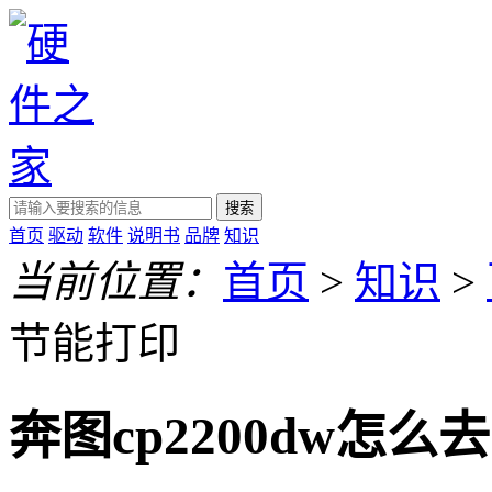
搜索
首页
驱动
软件
说明书
品牌
知识
当前位置：
首页
>
知识
>
节能打印
奔图cp2200dw怎