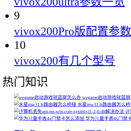
vivox200ultra参数一览
9
vivox200Pro版配置参
10
vivox200有几个型号
热门知识
wegame启动游戏就蓝
水星mw313r路由器怎么
计算
华为儿童手表4x门禁