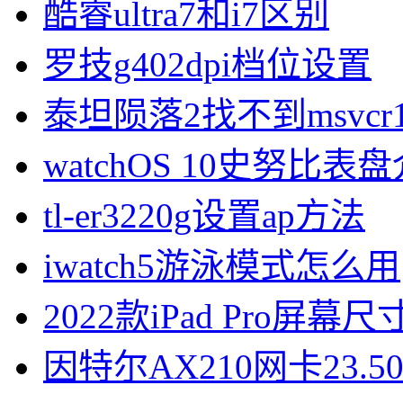
酷睿ultra7和i7区别
罗技g402dpi档位设置
泰坦陨落2找不到msvcr1
watchOS 10史努比表
tl-er3220g设置ap方法
iwatch5游泳模式怎么用
2022款iPad Pro屏幕
因特尔AX210网卡23.