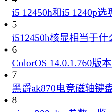
i5 12450h和i5 1240
5
i512450h核显相当于
6
ColorOS 14.0.1.7
7
黑爵ak870电竞磁轴键
8