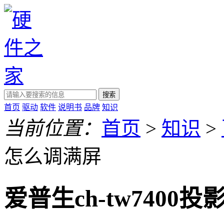
搜索
首页
驱动
软件
说明书
品牌
知识
当前位置：
首页
>
知识
>
怎么调满屏
爱普生ch-tw7400