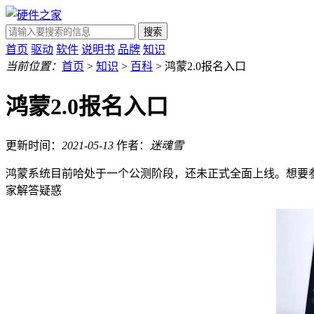
搜索
首页
驱动
软件
说明书
品牌
知识
当前位置：
首页
>
知识
>
百科
> 鸿蒙2.0报名入口
鸿蒙2.0报名入口
更新时间：
2021-05-13
作者：
迷魂雪
鸿蒙系统目前哈处于一个公测阶段，还未正式全面上线。想要参
家解答疑惑