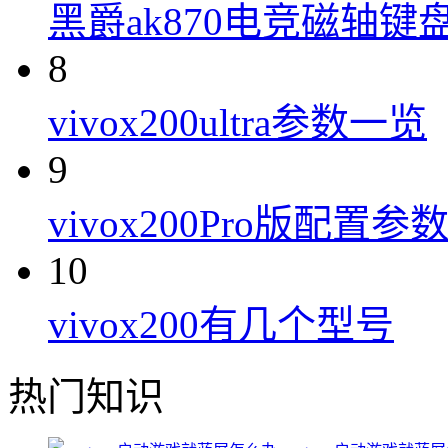
黑爵ak870电竞磁轴键
8
vivox200ultra参数一览
9
vivox200Pro版配置参
10
vivox200有几个型号
热门知识