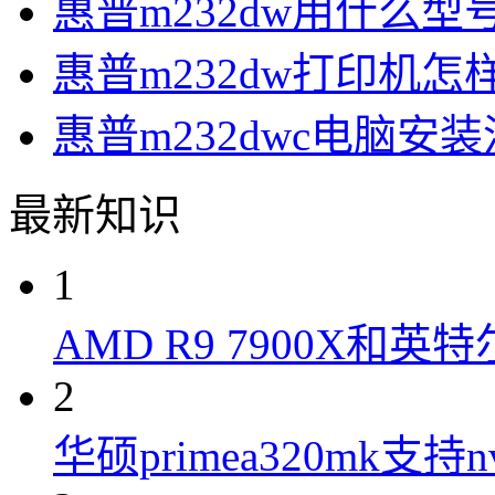
惠普m232dw用什么型
惠普m232dw打印机
惠普m232dwc电脑安
最新知识
1
AMD R9 7900X和英特
2
华硕primea320mk支持n