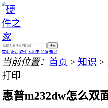
搜索
首页
驱动
软件
说明书
品牌
知识
当前位置：
首页
>
知识
>
打印
惠普m232dw怎么双