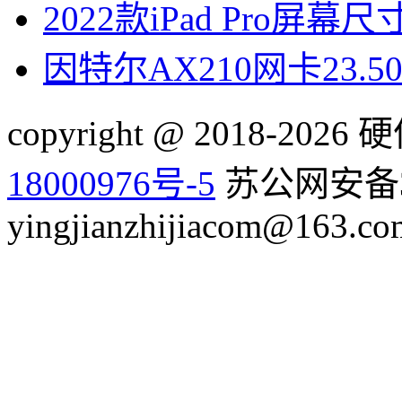
2022款iPad Pro屏幕
因特尔AX210网卡23.
copyright @ 2018-20
18000976号-5
苏公网安备32
yingjianzhijiacom@163.co