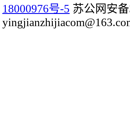
18000976号-5
苏公网安备32
yingjianzhijiacom@163.co