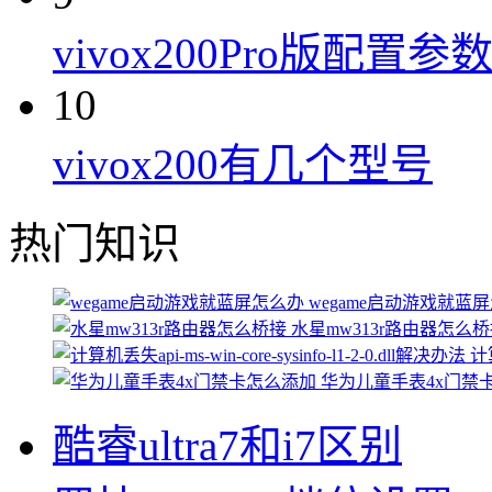
vivox200Pro版配置参
10
vivox200有几个型号
热门知识
wegame启动游戏就蓝
水星mw313r路由器怎么
计算
华为儿童手表4x门禁
酷睿ultra7和i7区别