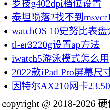
罗技g402dpi档位设置
泰坦陨落2找不到msvcr1
watchOS 10史努比表
tl-er3220g设置ap方法
iwatch5游泳模式怎么用
2022款iPad Pro屏幕
因特尔AX210网卡23.
copyright @ 2018-20