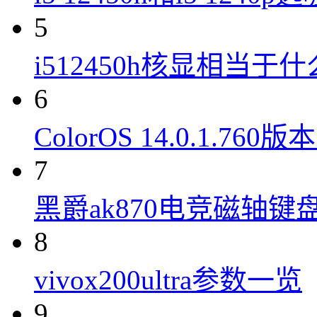
5
i512450h核显相当于
6
ColorOS 14.0.1.7
7
黑爵ak870电竞磁轴键
8
vivox200ultra参数一览
9