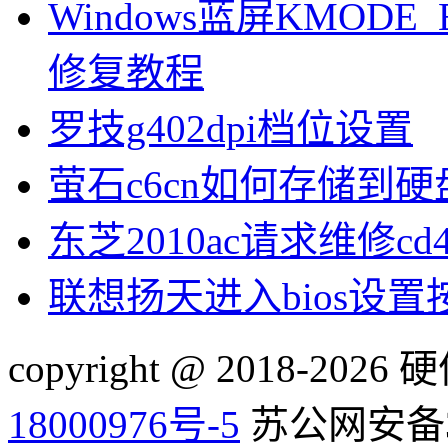
Windows蓝屏KMODE_
修复教程
罗技g402dpi档位设置
萤石c6cn如何存储到硬
东芝2010ac请求维修cd
联想扬天进入bios设
copyright @ 2018-20
18000976号-5
苏公网安备32