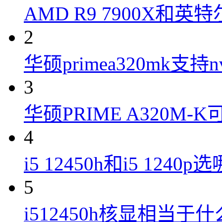
AMD R9 7900X和英特
2
华硕primea320mk支持n
3
华硕PRIME A320M
4
i5 12450h和i5 1240
5
i512450h核显相当于