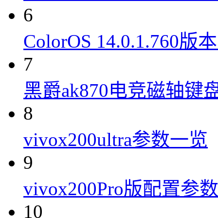
6
ColorOS 14.0.1.7
7
黑爵ak870电竞磁轴键
8
vivox200ultra参数一览
9
vivox200Pro版配置参
10