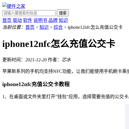
搜索
首页
驱动
软件
说明书
品牌
知识
当前位置：
首页
>
知识
>
综合
> iphone12nfc怎么充值公交卡
iphone12nfc怎么充值公交卡
更新时间：
2021-12-20
作者：
芯水
苹果新系列的手机均支持NFC功能，让我们能使用手机刷卡乘坐
iphone12nfc充值公交卡教程
1、在桌面或文件夹里打开“钱包”应用，选择需要充值的公交卡