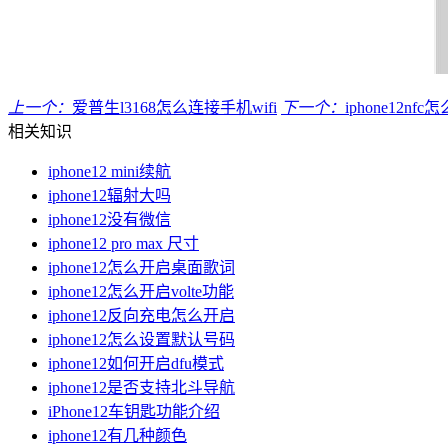
上一个：
爱普生l3168怎么连接手机wifi
下一个：
iphone12n
相关知识
iphone12 mini续航
iphone12辐射大吗
iphone12没有微信
iphone12 pro max 尺寸
iphone12怎么开启桌面歌词
iphone12怎么开启volte功能
iphone12反向充电怎么开启
iphone12怎么设置默认号码
iphone12如何开启dfu模式
iphone12是否支持北斗导航
iPhone12车钥匙功能介绍
iphone12有几种颜色