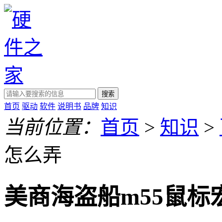
搜索
首页
驱动
软件
说明书
品牌
知识
当前位置：
首页
>
知识
>
怎么弄
美商海盗船m55鼠标