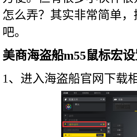
怎么弄？其实非常简单，
吧。
美商海盗船m55鼠标宏
1、进入海盗船官网下载