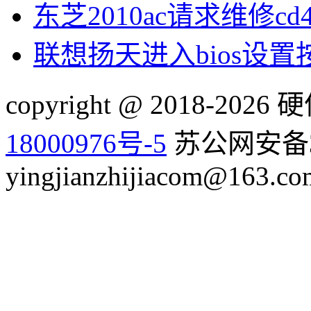
东芝2010ac请求维修cd
联想扬天进入bios设
copyright @ 2018-20
18000976号-5
苏公网安备32
yingjianzhijiacom@163.co