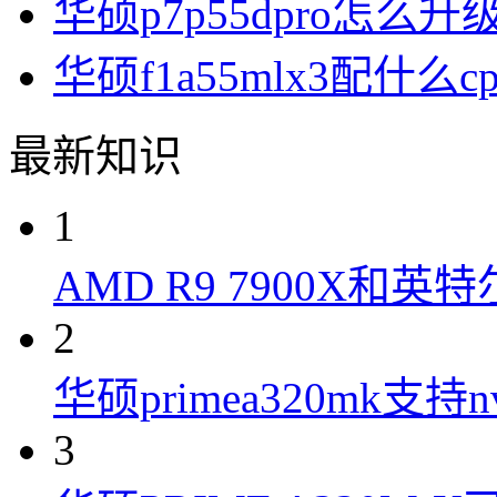
华硕p7p55dpro怎么升级b
华硕f1a55mlx3配什么cp
最新知识
1
AMD R9 7900X和英特
2
华硕primea320mk支持n
3