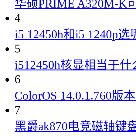
华硕PRIME A320M
4
i5 12450h和i5 1240
5
i512450h核显相当于
6
ColorOS 14.0.1.7
7
黑爵ak870电竞磁轴键