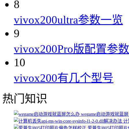
8
vivox200ultra参数一览
9
vivox200Pro版配置参
10
vivox200有几个型号
热门知识
wegame启动游戏就蓝
计算
爱普生l805打印照