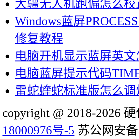
大疆无人机跑偏怎么校
Windows蓝屏PROCESS1
修复教程
电脑开机显示蓝屏英文
电脑蓝屏提示代码TIMER
雷蛇蝰蛇标准版怎么调
copyright @ 2018-20
18000976号-5
苏公网安备32