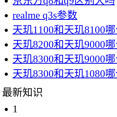
京东方q8和q9区别大吗
realme q3s参数
天玑1100和天玑8100
天玑8200和天玑9000
天玑8300和天玑9000
天玑8300和天玑1080
最新知识
1