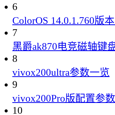
6
ColorOS 14.0.1.7
7
黑爵ak870电竞磁轴键
8
vivox200ultra参数一览
9
vivox200Pro版配置参
10