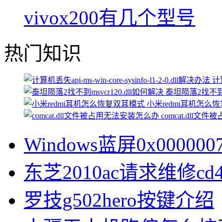
vivox200有几个型号
热门知识
计算
泰坦陨落2找不到ms
小米redmi耳机怎么
comcat.dll
Windows蓝屏0x0000
东芝2010ac请求维修cd
罗技g502hero按键介绍