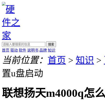
搜索
首页
驱动
软件
说明书
品牌
知识
当前位置：
首页
>
知识
>
置u盘启动
联想扬天m4000q怎