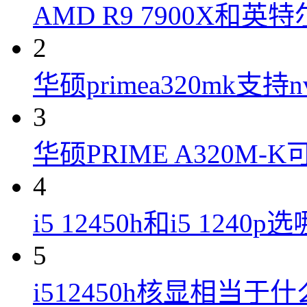
AMD R9 7900X和英特
2
华硕primea320mk支持n
3
华硕PRIME A320M
4
i5 12450h和i5 1240
5
i512450h核显相当于