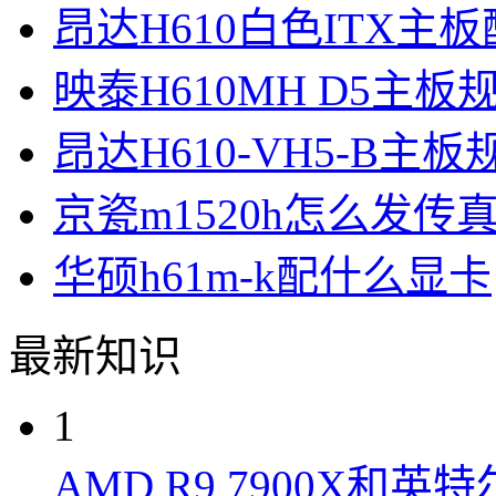
昂达H610白色ITX主
映泰H610MH D5主板
昂达H610-VH5-B主
京瓷m1520h怎么发传
华硕h61m-k配什么显卡
最新知识
1
AMD R9 7900X和英特