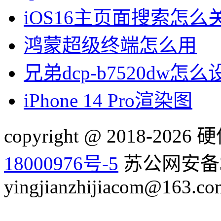
iOS16主页面搜索怎么
鸿蒙超级终端怎么用
兄弟dcp-b7520dw怎
iPhone 14 Pro渲染图
copyright @ 2018-20
18000976号-5
苏公网安备32
yingjianzhijiacom@163.co