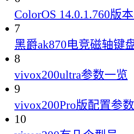
ColorOS 14.0.1.7
7
黑爵ak870电竞磁轴键
8
vivox200ultra参数一览
9
vivox200Pro版配置参
10