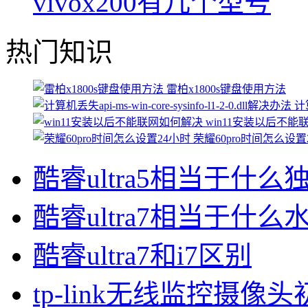
vivox200有几个型号
热门知识
雷柏x1800s键盘使用方法
计算
win11安装以后不
荣耀60pro时间怎么设置
酷睿ultra5相当于什么
酷睿ultra7相当于什么
酷睿ultra7和i7区别
tp-link无线监控摄像