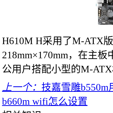
H610M H采用了M-AT
218mm×170mm，在
公用户搭配小型的M-AT
上一个：
技嘉雪雕b550
b660m wifi怎么设置