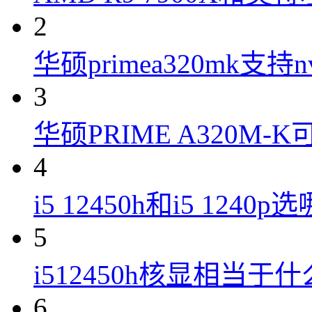
2
华硕primea320mk支持n
3
华硕PRIME A320M
4
i5 12450h和i5 1240
5
i512450h核显相当于
6