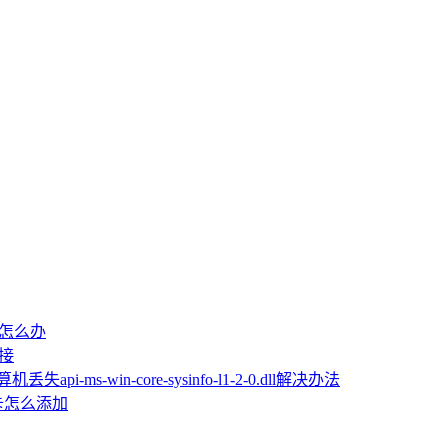
屏怎么办
桥接
机丢失api-ms-win-core-sysinfo-l1-2-0.dll解决办法
卡怎么添加