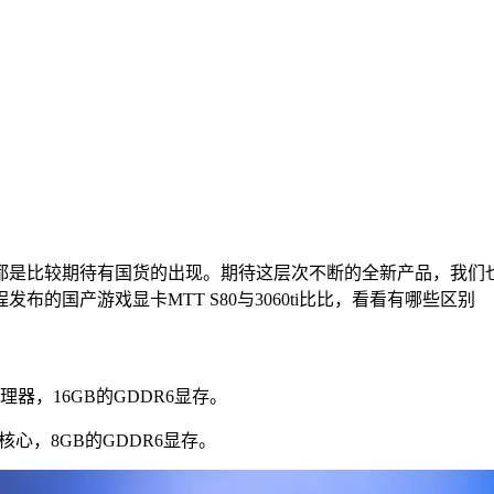
都是比较期待有国货的出现。期待这层次不断的全新产品，我们
的国产游戏显卡MTT S80与3060ti比比，看看有哪些区别
处理器，16GB的GDDR6显存。
处理器核心，8GB的GDDR6显存。