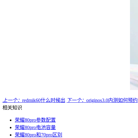
上一个：
redmik60什么时候出
下一个：
originos3.0内测如何预约
相关知识
荣耀80pro参数配置
荣耀80pro电池容量
荣耀80pro和70pro区别