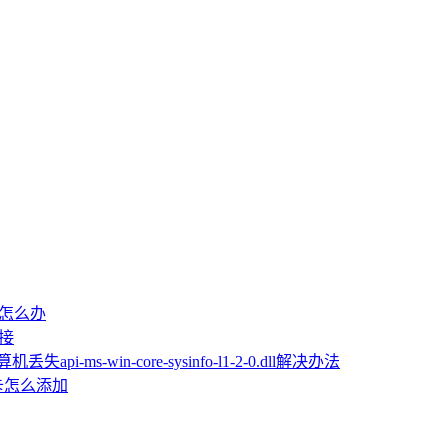
屏怎么办
桥接
机丢失api-ms-win-core-sysinfo-l1-2-0.dll解决办法
卡怎么添加