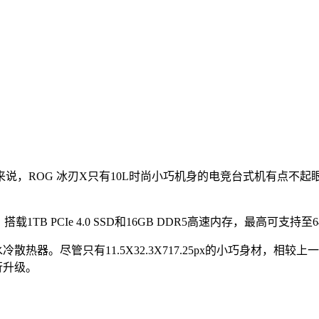
说，ROG 冰刃X只有10L时尚小巧机身的电竞台式机有点不
搭载1TB PCIe 4.0 SSD和16GB DDR5高速内存，最高可支持
器。尽管只有11.5X32.3X717.25px的小巧身材，相较
行升级。