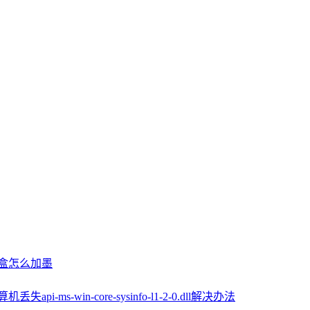
墨盒怎么加墨
机丢失api-ms-win-core-sysinfo-l1-2-0.dll解决办法