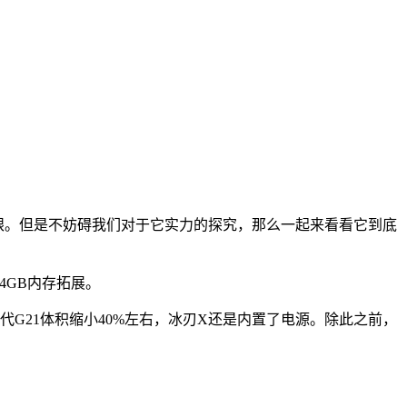
起眼。但是不妨碍我们对于它实力的探究，那么一起来看看它到底
至64GB内存拓展。
上一代G21体积缩小40%左右，冰刃X还是内置了电源。除此之前，