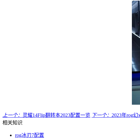
上一个：
灵耀14Flip翻转本2023配置一览
下一个：
2023年ro
相关知识
rog冰刃7配置