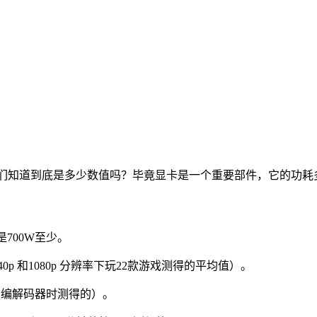
那么你们知道到底是多少数值吗？毕竟显卡是一个重要部件，它的功
是700W至少。
p 和1080p 分辨率下玩22款游戏测得的平均值）。
1编解码器时测得的）。