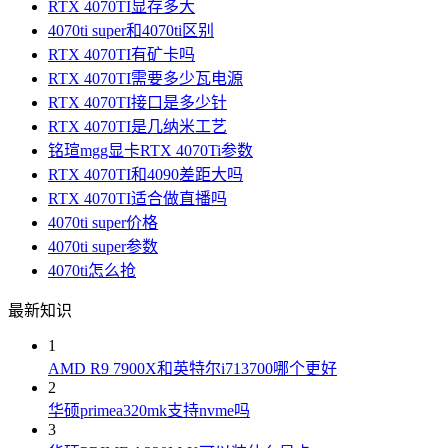
RTX 4070TI显存多大
4070ti super和4070ti区别
RTX 4070TI有矿卡吗
RTX 4070TI需要多少瓦电源
RTX 4070TI接口是多少针
RTX 4070TI是几纳米工艺
铭瑄mgg显卡RTX 4070Ti参数
RTX 4070TI和4090差距大吗
RTX 4070TI适合做直播吗
4070ti super价格
4070ti super参数
4070ti怎么抢
最新知识
1
AMD R9 7900X和英特尔i713700哪个更好
2
华硕primea320mk支持nvme吗
3