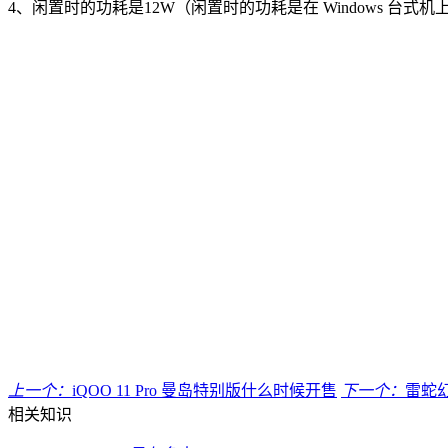
4、闲置时的功耗是12W（闲置时的功耗是在 Windows 台式机
上一个：
iQOO 11 Pro 曼岛特别版什么时候开售
下一个：
雷蛇幻
相关知识