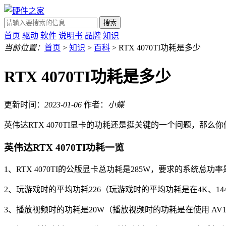
搜索
首页
驱动
软件
说明书
品牌
知识
当前位置：
首页
>
知识
>
百科
> RTX 4070TI功耗是多少
RTX 4070TI功耗是多少
更新时间：
2023-01-06
作者：
小蝶
英伟达RTX 4070TI显卡的功耗还是挺关键的一个问题，
英伟达RTX 4070TI功耗一览
1、RTX 4070TI的公版显卡总功耗是285W，要求的系统总功率
2、玩游戏时的平均功耗226（玩游戏时的平均功耗是在4K、1440
3、播放视频时的功耗是20W（播放视频时的功耗是在使用 AV