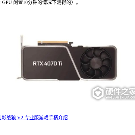
上 GPU 闲置10分钟的情况下测得的）。
影战狼 V2 专业版游戏手柄介绍