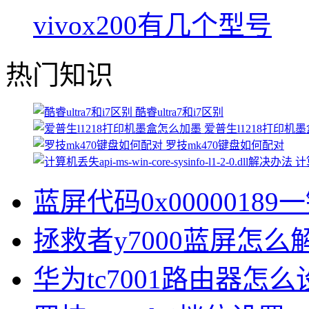
vivox200有几个型号
热门知识
酷睿ultra7和i7区别
爱普生l1218打印机
罗技mk470键盘如何配对
计算
蓝屏代码0x00000189
拯救者y7000蓝屏怎么
华为tc7001路由器怎么