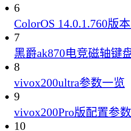
6
ColorOS 14.0.1.7
7
黑爵ak870电竞磁轴键
8
vivox200ultra参数一览
9
vivox200Pro版配置参
10