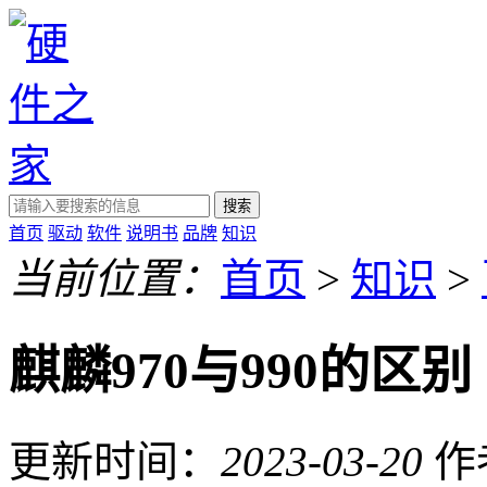
搜索
首页
驱动
软件
说明书
品牌
知识
当前位置：
首页
>
知识
>
麒麟970与990的区别
更新时间：
2023-03-20
作