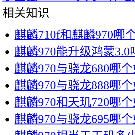
相关知识
麒麟710f和麒麟970哪
麒麟970能升级鸿蒙3.0
麒麟970与骁龙680哪
麒麟970与骁龙888哪
麒麟970和天玑720哪
麒麟970与骁龙695哪