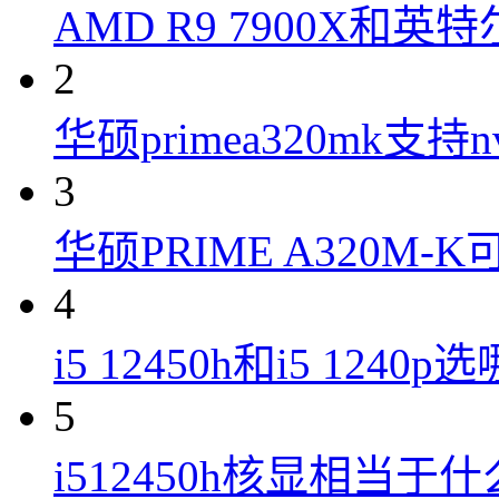
AMD R9 7900X和英特
2
华硕primea320mk支持n
3
华硕PRIME A320M
4
i5 12450h和i5 1240
5
i512450h核显相当于