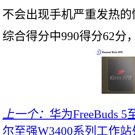
不会出现手机严重发热的
综合得分中990得分62分，
上一个：
华为FreeBuds
尔至强W3400系列工作