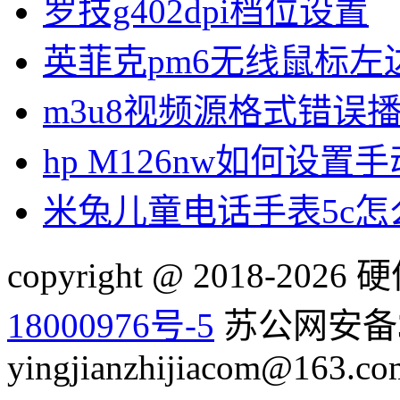
罗技g402dpi档位设置
英菲克pm6无线鼠标左
m3u8视频源格式错误
hp M126nw如何设置手
米兔儿童电话手表5c
copyright @ 2018-20
18000976号-5
苏公网安备32
yingjianzhijiacom@163.co