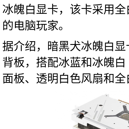
冰魄白显卡，该卡采用全
的电脑玩家。
据介绍，暗黑犬冰魄白显卡
背板，搭配冰蓝和冰魄白 LE
面板、透明白色风扇和全