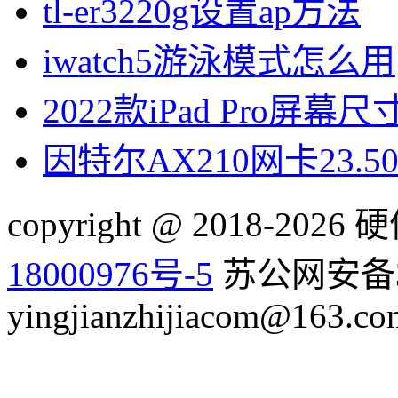
tl-er3220g设置ap方法
iwatch5游泳模式怎么用
2022款iPad Pro屏幕
因特尔AX210网卡23.
copyright @ 2018-20
18000976号-5
苏公网安备32
yingjianzhijiacom@163.co