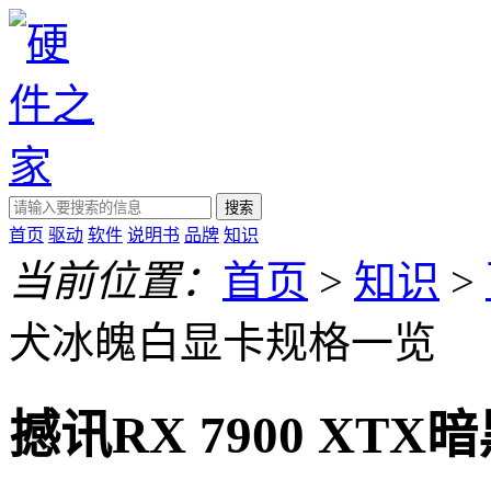
搜索
首页
驱动
软件
说明书
品牌
知识
当前位置：
首页
>
知识
>
犬冰魄白显卡规格一览
撼讯RX 7900 X