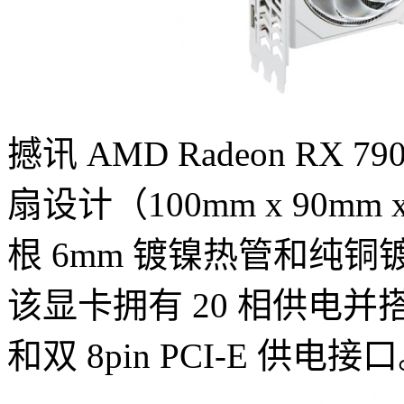
撼讯 AMD Radeon RX
扇设计（100mm x 90mm
根 6mm 镀镍热管和纯
该显卡拥有 20 相供电并
和双 8pin PCI-E 供电接