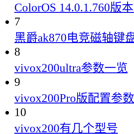
ColorOS 14.0.1.7
7
黑爵ak870电竞磁轴键
8
vivox200ultra参数一览
9
vivox200Pro版配置参
10
vivox200有几个型号