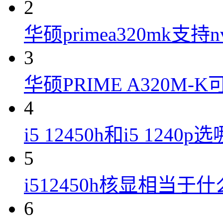
2
华硕primea320mk支持n
3
华硕PRIME A320M
4
i5 12450h和i5 1240
5
i512450h核显相当于
6