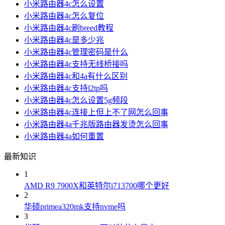
小米路由器4c怎么设置
小米路由器4c怎么复位
小米路由器4c刷breed教程
小米路由器4c是多少兆
小米路由器4c管理密码是什么
小米路由器4c支持无线桥接吗
小米路由器4c和4a有什么区别
小米路由器4c支持l2tp吗
小米路由器4c怎么设置5g频段
小米路由器4c连接上但上不了网怎么回事
小米路由器4a千兆版路由器发烫怎么回事
小米路由器4a如何重置
最新知识
1
AMD R9 7900X和英特尔i713700哪个更好
2
华硕primea320mk支持nvme吗
3