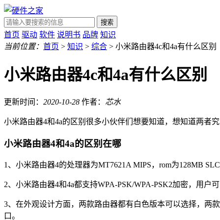
搜索
首页
驱动
软件
说明书
品牌
知识
当前位置：
首页
>
知识
>
综合
> 小米路由器4c和4a有什么区别
小米路由器4c和4a有什么区别
更新时间：
2020-10-28
作者：
芯水
小米路由器4和4a的区别很多小伙伴们想要知道，想知道两者
小米路由器4和4a的区别在哪
1、小米路由器4的处理器为MT7621A MIPS，rom为128MB SLC N
2、小米路由器4和4a都支持WPA-PSK/WPA-PSK2加
3、在外观设计方面，两款路由器都有白色版本可以选择，两款路由
口。