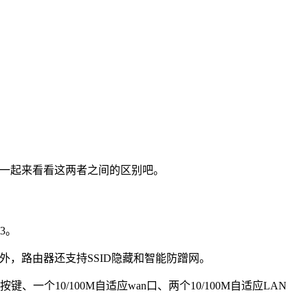
，一起来看看这两者之间的区别吧。
R3。
此外，路由器还支持SSID隐藏和智能防蹭网。
10/100M自适应wan口、两个10/100M自适应LAN