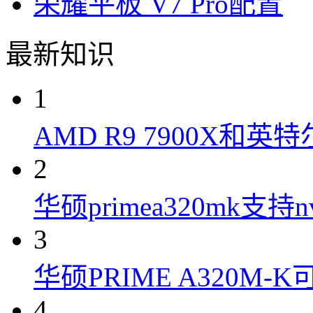
荣耀平板 V7 Pro配置
最新知识
1
AMD R9 7900X和英特
2
华硕primea320mk支持n
3
华硕PRIME A320M
4