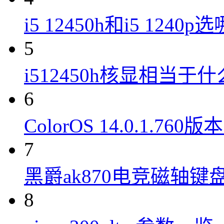
i5 12450h和i5 1240
5
i512450h核显相当于
6
ColorOS 14.0.1.7
7
黑爵ak870电竞磁轴键
8