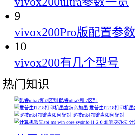
vivox200ultra参数一览
9
vivox200Pro版配置参
10
vivox200有几个型号
热门知识
酷睿ultra7和i7区别
爱普生l1218打印机
罗技mk470键盘如何配对
计算