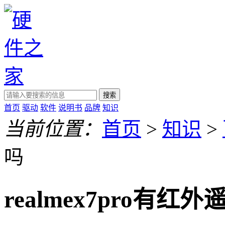
搜索
首页
驱动
软件
说明书
品牌
知识
当前位置：
首页
>
知识
>
吗
realmex7pro有红