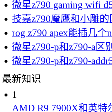
微星z790 gaming wif
技嘉z790魔鹰和小雕
rog z790 apex能插几个
微星z790-p和z790-a区
微星z790-p和z790-ad
最新知识
1
AMD R9 7900X和英特