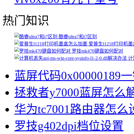
热门知识
酷睿ultra7和i7区别
爱普生l1218打印机
罗技mk470键盘如何配对
计算
蓝屏代码0x00000189
拯救者y7000蓝屏怎么
华为tc7001路由器怎么
罗技g402dpi档位设置