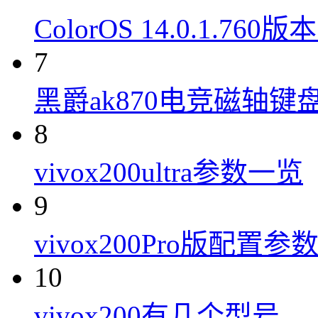
ColorOS 14.0.1.7
7
黑爵ak870电竞磁轴键
8
vivox200ultra参数一览
9
vivox200Pro版配置参
10
vivox200有几个型号