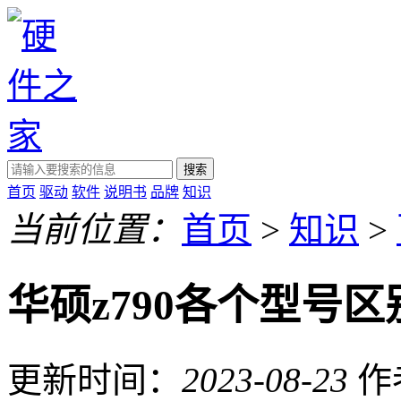
搜索
首页
驱动
软件
说明书
品牌
知识
当前位置：
首页
>
知识
>
华硕z790各个型号区
更新时间：
2023-08-23
作