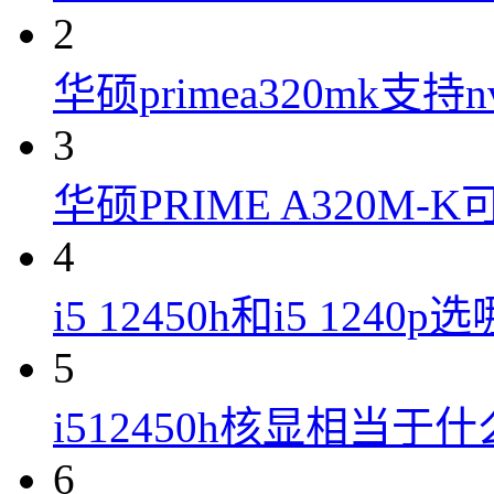
2
华硕primea320mk支持n
3
华硕PRIME A320M
4
i5 12450h和i5 1240
5
i512450h核显相当于
6