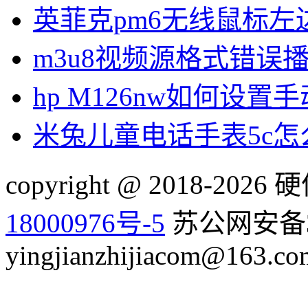
英菲克pm6无线鼠标左
m3u8视频源格式错误
hp M126nw如何设置手
米兔儿童电话手表5c
copyright @ 2018-20
18000976号-5
苏公网安备32
yingjianzhijiacom@163.co