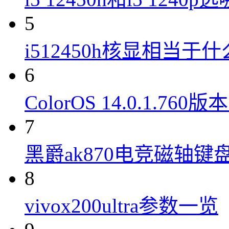
5
i512450h核显相当于
6
ColorOS 14.0.1.7
7
黑爵ak870电竞磁轴键
8
vivox200ultra参数一览