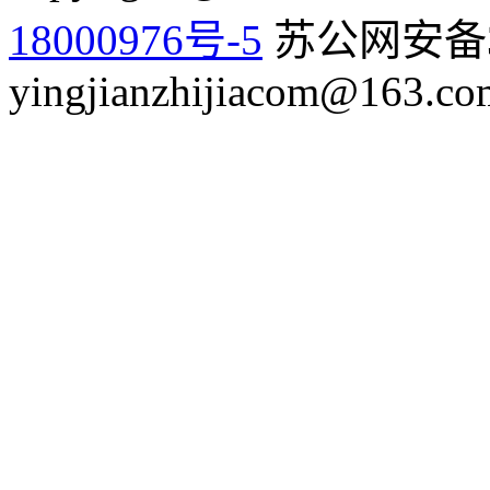
18000976号-5
苏公网安备32
yingjianzhijiacom@163.co