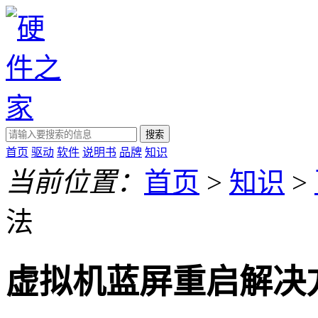
搜索
首页
驱动
软件
说明书
品牌
知识
当前位置：
首页
>
知识
>
法
虚拟机蓝屏重启解决