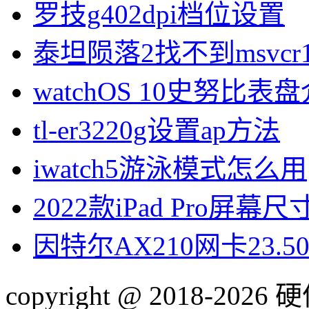
罗技g402dpi档位设置
泰坦陨落2找不到msvcr1
watchOS 10史努比表
tl-er3220g设置ap方法
iwatch5游泳模式怎么用
2022款iPad Pro屏幕
因特尔AX210网卡23.
copyright @ 2018-20