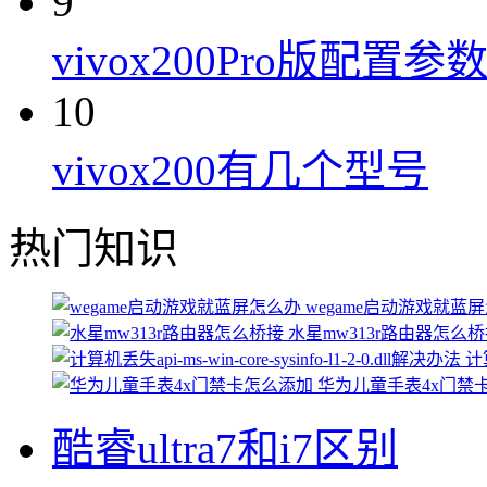
9
vivox200Pro版配置参
10
vivox200有几个型号
热门知识
wegame启动游戏就蓝
水星mw313r路由器怎么
计算
华为儿童手表4x门禁
酷睿ultra7和i7区别