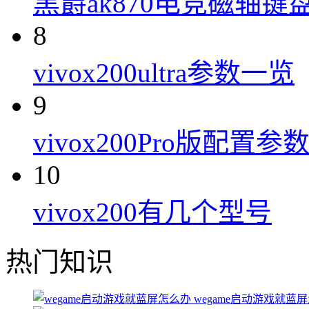
黑爵ak870电竞磁轴键
8
vivox200ultra参数一览
9
vivox200Pro版配置参
10
vivox200有几个型号
热门知识
wegame启动游戏就蓝