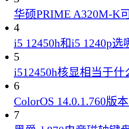
华硕PRIME A320M
4
i5 12450h和i5 1240
5
i512450h核显相当于
6
ColorOS 14.0.1.7
7