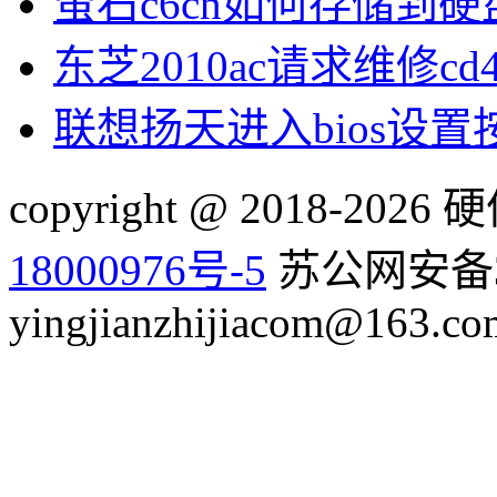
萤石c6cn如何存储到硬
东芝2010ac请求维修cd
联想扬天进入bios设
copyright @ 2018-20
18000976号-5
苏公网安备32
yingjianzhijiacom@163.co