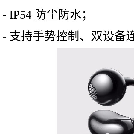
- IP54 防尘防水；
- 支持手势控制、双设备