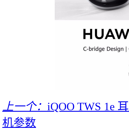
上一个：
iQOO TWS 1e
机参数