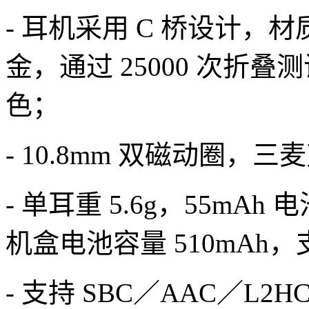
- 耳机采用 C 桥设计
金，通过 25000 次折
色；
- 10.8mm 双磁动圈
- 单耳重 5.6g，55mA
机盒电池容量 510mAh，
- 支持 SBC／AAC／L