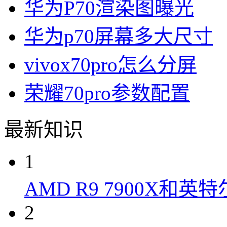
华为P70渲染图曝光
华为p70屏幕多大尺寸
vivox70pro怎么分屏
荣耀70pro参数配置
最新知识
1
AMD R9 7900X和英特
2