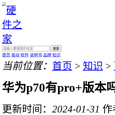
搜索
首页
驱动
软件
说明书
品牌
知识
当前位置：
首页
>
知识
>
华为p70有pro+版本
更新时间：
2024-01-31
作