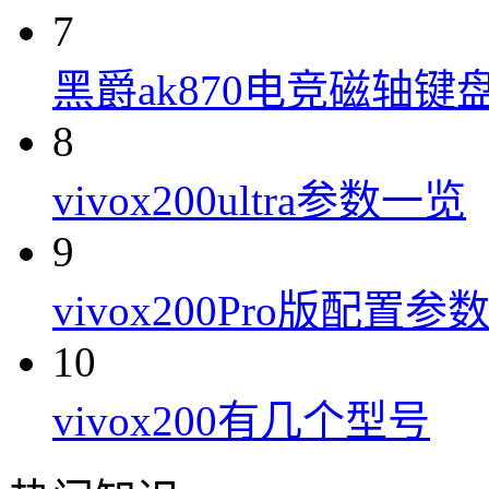
7
黑爵ak870电竞磁轴键
8
vivox200ultra参数一览
9
vivox200Pro版配置参
10
vivox200有几个型号