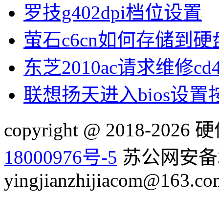
罗技g402dpi档位设置
萤石c6cn如何存储到硬
东芝2010ac请求维修cd
联想扬天进入bios设
copyright @ 2018-20
18000976号-5
苏公网安备32
yingjianzhijiacom@163.co