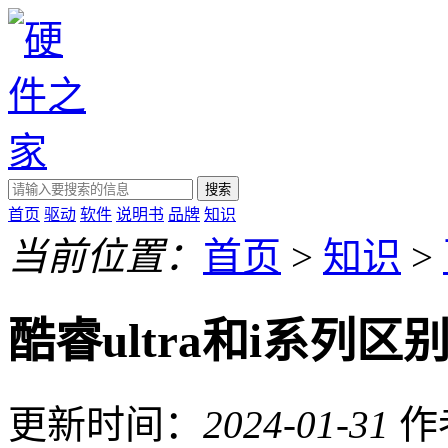
搜索
首页
驱动
软件
说明书
品牌
知识
当前位置：
首页
>
知识
>
酷睿ultra和i系列区
更新时间：
2024-01-31
作