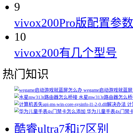
9
vivox200Pro版配置参
10
vivox200有几个型号
热门知识
wegame启动游戏就蓝
水星mw313r路由器怎么
计算
华为儿童手表4x门禁
酷睿ultra7和i7区别