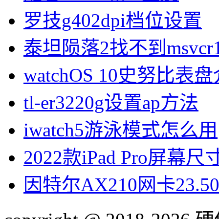
罗技g402dpi档位设置
泰坦陨落2找不到msvcr1
watchOS 10史努比表
tl-er3220g设置ap方法
iwatch5游泳模式怎么用
2022款iPad Pro屏幕
因特尔AX210网卡23.