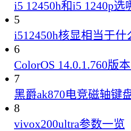
i5 12450h和i5 1240
5
i512450h核显相当于
6
ColorOS 14.0.1.7
7
黑爵ak870电竞磁轴键
8
vivox200ultra参数一览