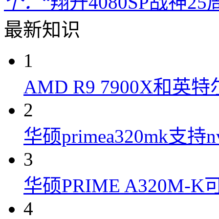
个：
“翔升4080SP战神
最新知识
1
AMD R9 7900X和英特
2
华硕primea320mk支持n
3
华硕PRIME A320M
4