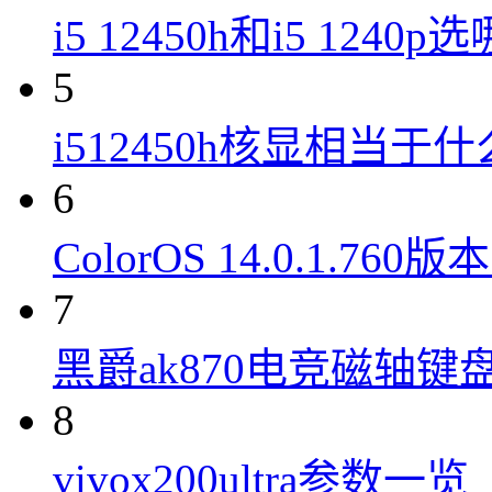
i5 12450h和i5 1240
5
i512450h核显相当于
6
ColorOS 14.0.1.7
7
黑爵ak870电竞磁轴键
8
vivox200ultra参数一览