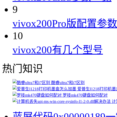
9
vivox200Pro版配置参
10
vivox200有几个型号
热门知识
酷睿ultra7和i7区别
爱普生l1218打印机
罗技mk470键盘如何配对
计算
蓝屏代码0x00000189