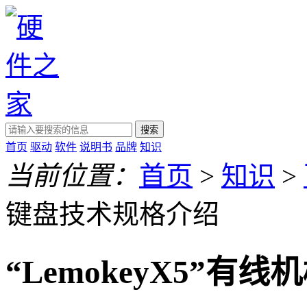
搜索
首页
驱动
软件
说明书
品牌
知识
当前位置：
首页
>
知识
>
键盘技术规格介绍
“LemokeyX5”