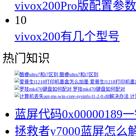
vivox200Pro版配置参
10
vivox200有几个型号
热门知识
酷睿ultra7和i7区别
爱普生l1218打印机
罗技mk470键盘如何配对
计算
蓝屏代码0x00000189
拯救者y7000蓝屏怎么