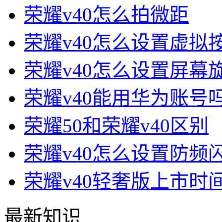
荣耀v40怎么拍微距
荣耀v40怎么设置虚拟
荣耀v40怎么设置屏幕
荣耀v40能用华为账号
荣耀50和荣耀v40区别
荣耀v40怎么设置防频
荣耀v40轻奢版上市时
最新知识