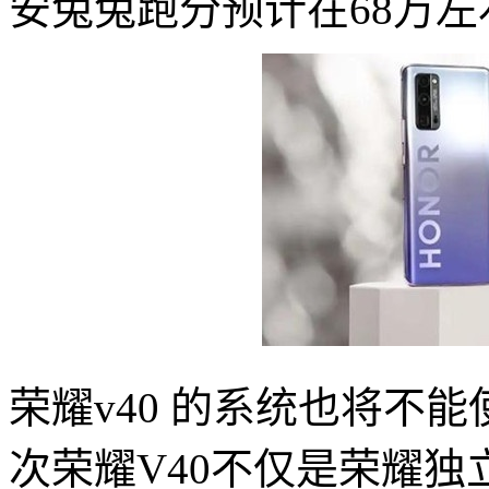
安兔兔跑分预计在68万左
荣耀v40 的系统也将不
次荣耀V40不仅是荣耀