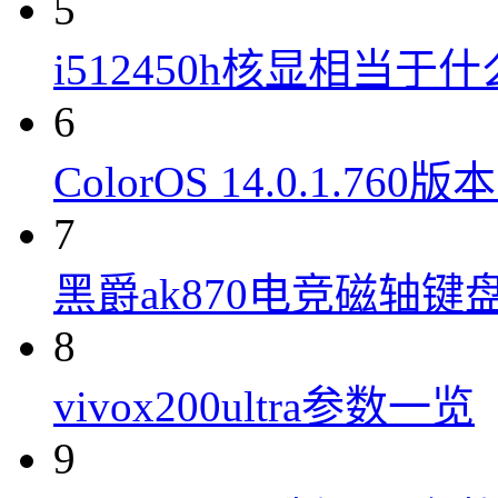
5
i512450h核显相当于
6
ColorOS 14.0.1.7
7
黑爵ak870电竞磁轴键
8
vivox200ultra参数一览
9