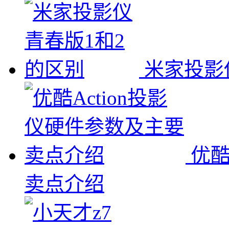
米家投影
优酷
卖点介绍