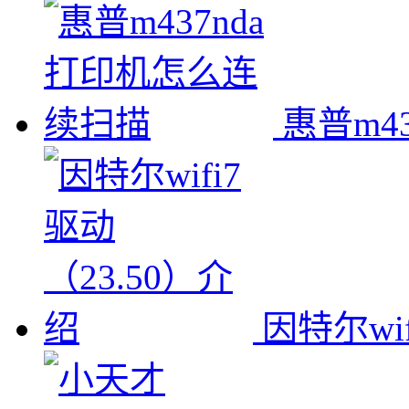
惠普m4
因特尔wi