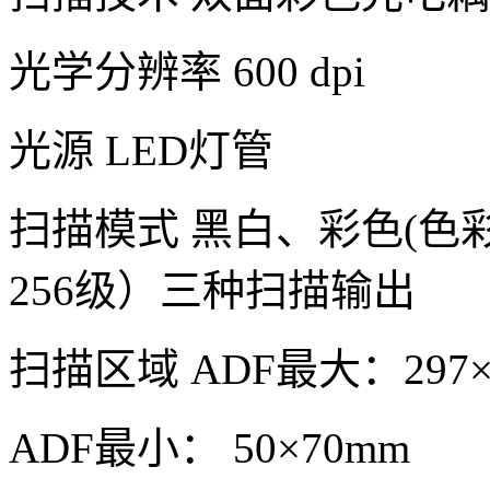
光学分辨率 600 dpi
光源 LED灯管
扫描模式 黑白、彩色(色
256级）三种扫描输出
扫描区域 ADF最大：297×
ADF最小： 50×70mm