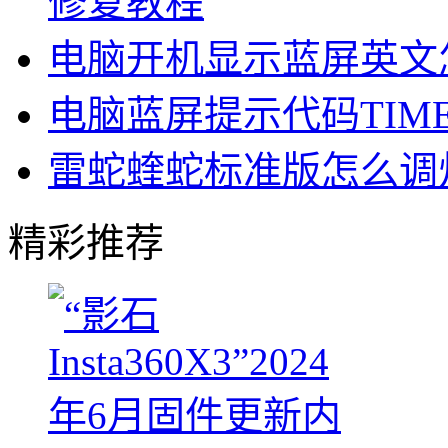
修复教程
电脑开机显示蓝屏英文
电脑蓝屏提示代码TIMER
雷蛇蝰蛇标准版怎么调
精彩推荐