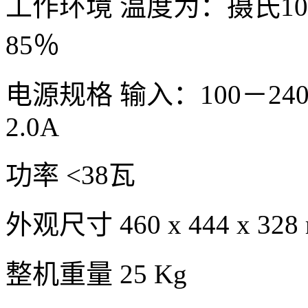
工作环境 温度为：摄氏10
85％
电源规格 输入：100－240
2.0A
功率 <38瓦
外观尺寸 460 x 444 x 328
整机重量 25 Kg