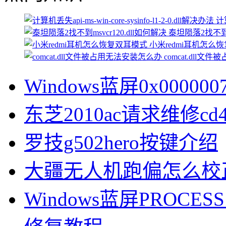
计算
泰坦陨落2找不到ms
小米redmi耳机怎么
comcat.dll
Windows蓝屏0x0000
东芝2010ac请求维修cd
罗技g502hero按键介绍
大疆无人机跑偏怎么校
Windows蓝屏PROCESS1