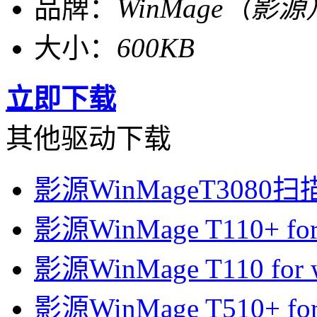
品牌：
WinMage（影源
大小：
600KB
立即下载
其他驱动下载
影源WinMageT3080扫描仪
影源WinMage T110+ for w
影源WinMage T110 for wi
影源WinMage T510+ for w