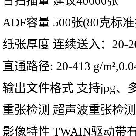
日扫描量 建议40000张
ADF容量 500张(80克标
纸张厚度 连续送入：20-209g
直通路径: 20-413 g/m²,0.0
输出文件格式 支持jpg、多页
重张检测 超声波重张检
影像特性 TWAIN驱动