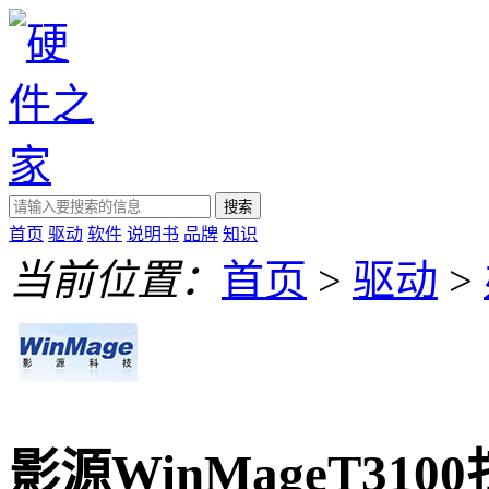
搜索
首页
驱动
软件
说明书
品牌
知识
当前位置：
首页
>
驱动
>
影源WinMageT3100