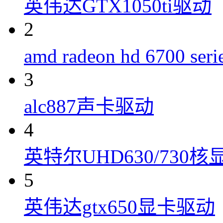
英伟达GTX1050ti驱动
2
amd radeon hd 6700 s
3
alc887声卡驱动
4
英特尔UHD630/730
5
英伟达gtx650显卡驱动