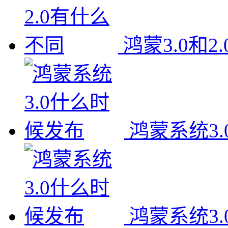
鸿蒙3.0和2
鸿蒙系统3
鸿蒙系统3