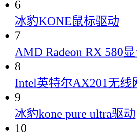
6
冰豹KONE鼠标驱动
7
AMD Radeon RX 58
8
Intel英特尔AX201无
9
冰豹kone pure ultra驱动
10