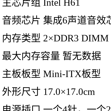
主芯片组 Intel H61
音频芯片 集成6声道音效
内存类型 2×DDR3 DIMM
最大内存容量 暂无数据
主板板型 Mini-ITX板型
外形尺寸 17.0×17.0cm
电源插口 一个4针，一个