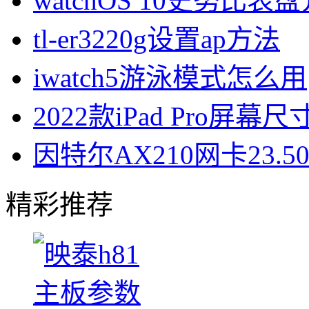
watchOS 10史努比表
tl-er3220g设置ap方法
iwatch5游泳模式怎么用
2022款iPad Pro屏幕
因特尔AX210网卡23.
精彩推荐