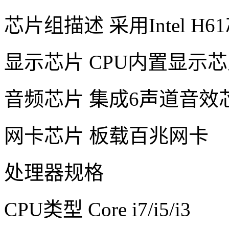
芯片组描述 采用Intel H6
显示芯片 CPU内置显示
音频芯片 集成6声道音效
网卡芯片 板载百兆网卡
处理器规格
CPU类型 Core i7/i5/i3