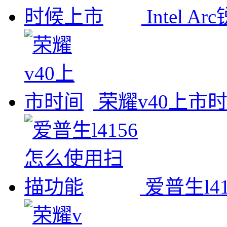
Intel
荣耀v40上市
爱普生l