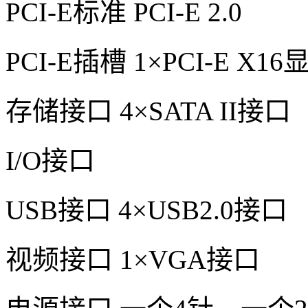
PCI-E标准 PCI-E 2.0
PCI-E插槽 1×PCI-E X1
存储接口 4×SATA II接口
I/O接口
USB接口 4×USB2.0接口
视频接口 1×VGA接口