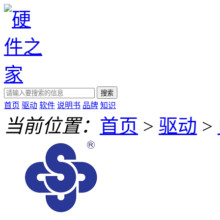
搜索
首页
驱动
软件
说明书
品牌
知识
当前位置：
首页
>
驱动
>