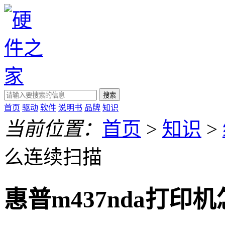
搜索
首页
驱动
软件
说明书
品牌
知识
当前位置：
首页
>
知识
>
么连续扫描
惠普m437nda打印