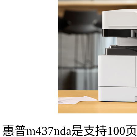
惠普m437nda是支持1