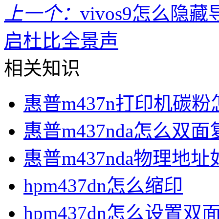
上一个：
vivos9怎么隐
启杜比全景声
相关知识
惠普m437n打印机碳
惠普m437nda怎么双面
惠普m437nda物理地
hpm437dn怎么缩印
hpm437dn怎么设置双