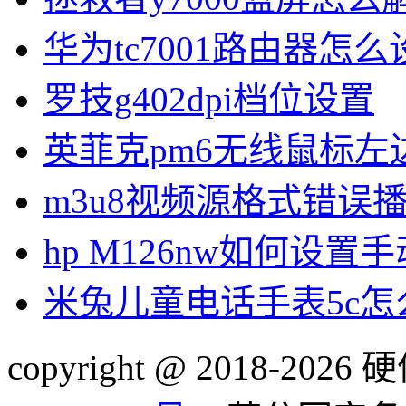
华为tc7001路由器怎么
罗技g402dpi档位设置
英菲克pm6无线鼠标左
m3u8视频源格式错误
hp M126nw如何设置手
米兔儿童电话手表5c
copyright @ 2018-20