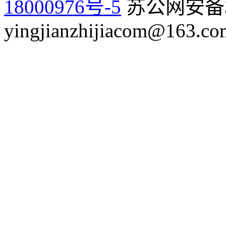
18000976号-5
苏公网安备32
yingjianzhijiacom@163.co