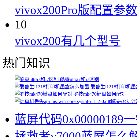
vivox200Pro版配置参
10
vivox200有几个型号
热门知识
酷睿ultra7和i7区别
爱普生l1218打印机
罗技mk470键盘如何配对
计算
蓝屏代码0x00000189
拯救者y7000蓝屏怎么