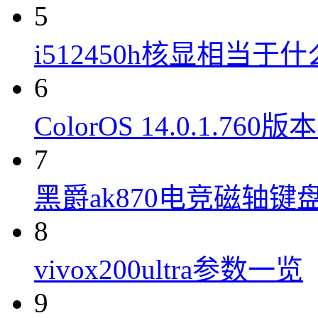
5
i512450h核显相当于
6
ColorOS 14.0.1.7
7
黑爵ak870电竞磁轴键
8
vivox200ultra参数一览
9