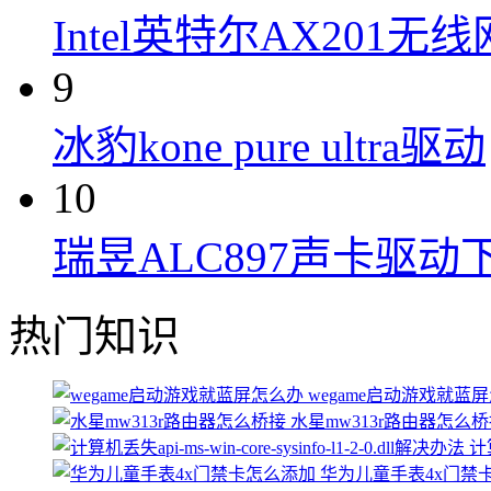
Intel英特尔AX201无
9
冰豹kone pure ultra驱动
10
瑞昱ALC897声卡驱动
热门知识
wegame启动游戏就蓝
水星mw313r路由器怎么
计算
华为儿童手表4x门禁