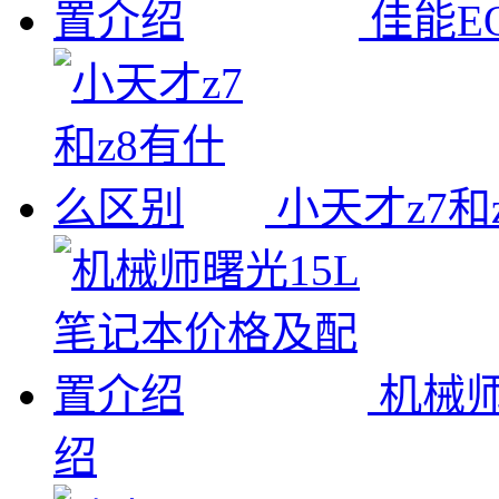
佳能E
小天才z7和
机械师
绍