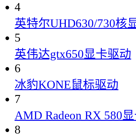
4
英特尔UHD630/730
5
英伟达gtx650显卡驱动
6
冰豹KONE鼠标驱动
7
AMD Radeon RX 58
8