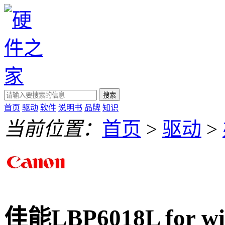
搜索
首页
驱动
软件
说明书
品牌
知识
当前位置：
首页
>
驱动
>
佳能LBP6018L for win