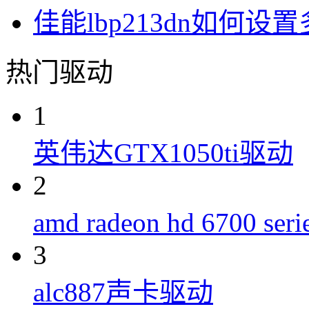
佳能lbp213dn如何设
热门驱动
1
英伟达GTX1050ti驱动
2
amd radeon hd 6700 s
3
alc887声卡驱动