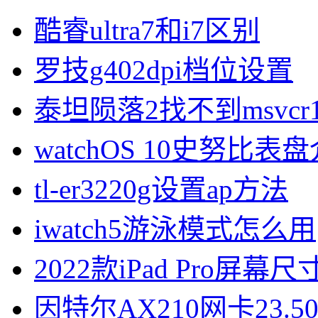
酷睿ultra7和i7区别
罗技g402dpi档位设置
泰坦陨落2找不到msvcr1
watchOS 10史努比表
tl-er3220g设置ap方法
iwatch5游泳模式怎么用
2022款iPad Pro屏幕
因特尔AX210网卡23.