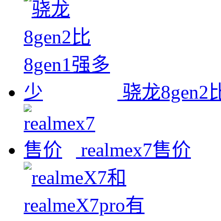
骁龙8gen2
realmex7售价