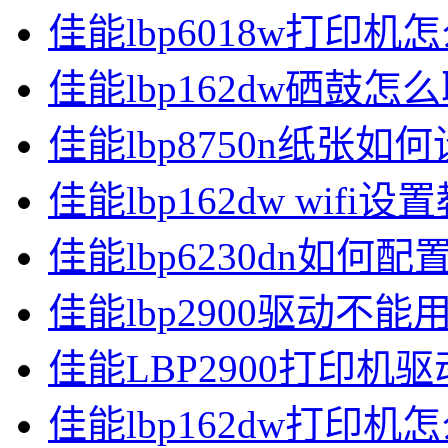
佳能lbp6018w打印
佳能lbp162dw硒鼓怎
佳能lbp8750n纸张如
佳能lbp162dw wifi设
佳能lbp6230dn如何配置
佳能lbp2900驱动不能
佳能LBP2900打印机
佳能lbp162dw打印