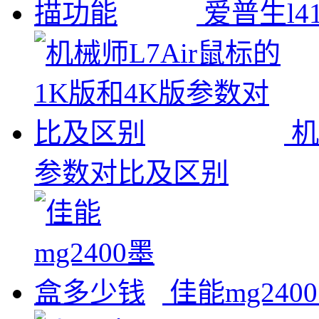
爱普生l
机
参数对比及区别
佳能mg24