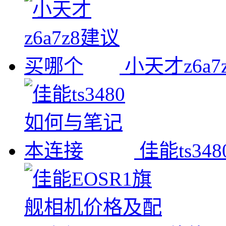
小天才z6a
佳能ts3