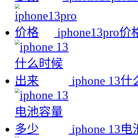
iphone13pro价
iphone 1
iphone 1