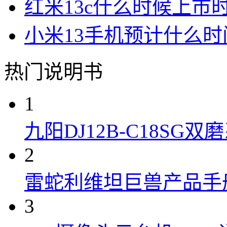
红米13c什么时候上市
小米13手机预计什么时
热门说明书
1
九阳DJ12B-C18S
2
雷蛇利维坦巨兽产品手
3