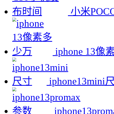
小米POC
iphone 13
iphone13min
iphone13pr