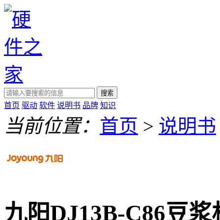
搜索
首页
驱动
软件
说明书
品牌
知识
当前位置：
首页
>
说明书
九阳DJ13B-C86豆