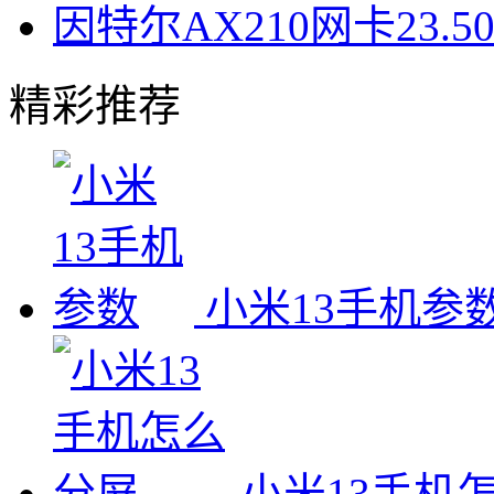
因特尔AX210网卡23.
精彩推荐
小米13手机参
小米13手机