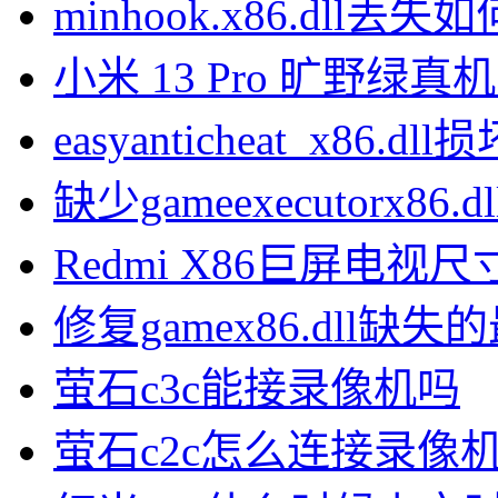
minhook.x86.dll丢
小米 13 Pro 旷野绿真
easyanticheat_x86.
缺少gameexecutorx8
Redmi X86巨屏电视
修复gamex86.dll缺
萤石c3c能接录像机吗
萤石c2c怎么连接录像