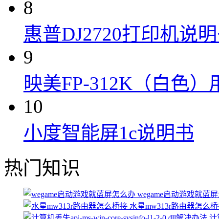
8
惠普DJ2720打印机说
9
映美FP-312K（白色
10
小度智能屏1c说明书
热门知识
wegame启动游戏就蓝
水星mw313r路由器怎么
计算