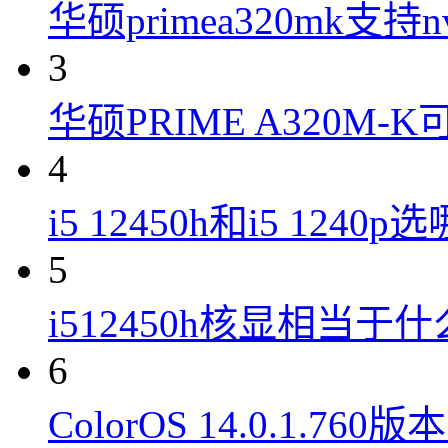
华硕primea320mk支持n
3
华硕PRIME A320M
4
i5 12450h和i5 1240
5
i512450h核显相当于
6
ColorOS 14.0.1.7