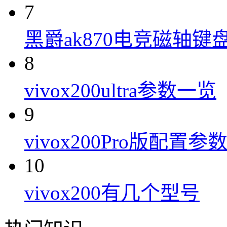
7
黑爵ak870电竞磁轴键
8
vivox200ultra参数一览
9
vivox200Pro版配置参
10
vivox200有几个型号