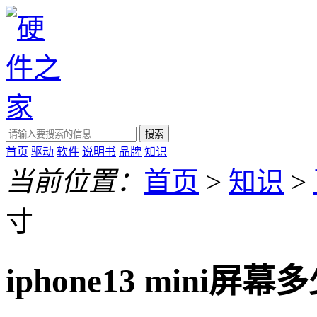
搜索
首页
驱动
软件
说明书
品牌
知识
当前位置：
首页
>
知识
>
寸
iphone13 mini屏幕