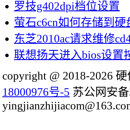
罗技g402dpi档位设置
萤石c6cn如何存储到硬
东芝2010ac请求维修cd
联想扬天进入bios设
copyright @ 2018-20
18000976号-5
苏公网安备32
yingjianzhijiacom@163.co